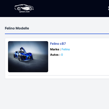
Felino Modelle
Felino cB7
Marke :
Felino
Autos :
0