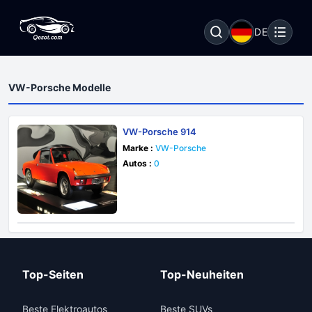
DE
VW-Porsche Modelle
VW-Porsche 914
Marke :
VW-Porsche
Autos :
0
Top-Seiten
Top-Neuheiten
Beste Elektroautos
Beste SUVs