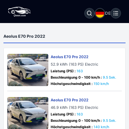
DE
Aeolus E70 Pro 2022
Aeolus E70 Pro 2022
52.9 kWh (163 PS) Electric
Leistung (PS) :
163
Beschleunigung 0 - 100 km/h :
9.5 Sek.
Höchstgeschwindigkeit :
150 km/h
Aeolus E70 Pro 2022
46.9 kWh (163 PS) Electric
Leistung (PS) :
163
Beschleunigung 0 - 100 km/h :
9.5 Sek.
Höchstgeschwindigkeit :
140 km/h