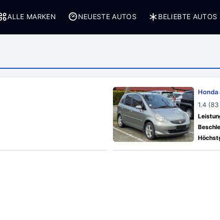
ALLE MARKEN
NEUESTE AUTOS
BELIEBTE AUTOS
Honda 
1.4 (83
Leistun
Beschle
Höchstg