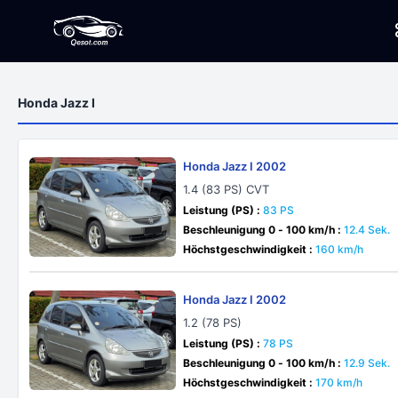
Honda Jazz I
Honda Jazz I 2002
1.4 (83 PS) CVT
Leistung (PS) :
83 PS
Beschleunigung 0 - 100 km/h :
12.4 Sek.
Höchstgeschwindigkeit :
160 km/h
Honda Jazz I 2002
1.2 (78 PS)
Leistung (PS) :
78 PS
Beschleunigung 0 - 100 km/h :
12.9 Sek.
Höchstgeschwindigkeit :
170 km/h