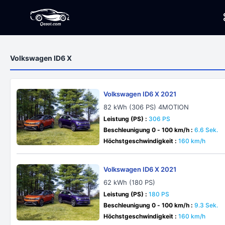
Volkswagen ID6 X
Volkswagen ID6 X 2021
82 kWh (306 PS) 4MOTION
Leistung (PS) :
306 PS
Beschleunigung 0 - 100 km/h :
6.6 Sek.
Höchstgeschwindigkeit :
160 km/h
Volkswagen ID6 X 2021
62 kWh (180 PS)
Leistung (PS) :
180 PS
Beschleunigung 0 - 100 km/h :
9.3 Sek.
Höchstgeschwindigkeit :
160 km/h