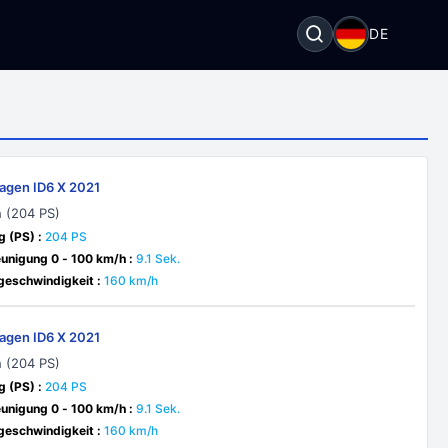
DE
agen ID6 X 2021
 (204 PS)
g (PS) :
204 PS
unigung 0 - 100 km/h :
9.1 Sek.
eschwindigkeit :
160 km/h
agen ID6 X 2021
 (204 PS)
g (PS) :
204 PS
unigung 0 - 100 km/h :
9.1 Sek.
eschwindigkeit :
160 km/h