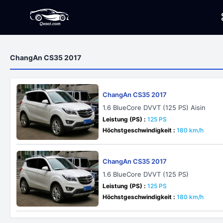
ChangAn CS35 2017
ChangAn CS35 2017
1.6 BlueCore DVVT (125 PS) Aisin
Leistung (PS) :
125 PS
Höchstgeschwindigkeit :
180 km/h
ChangAn CS35 2017
1.6 BlueCore DVVT (125 PS)
Leistung (PS) :
125 PS
Höchstgeschwindigkeit :
180 km/h