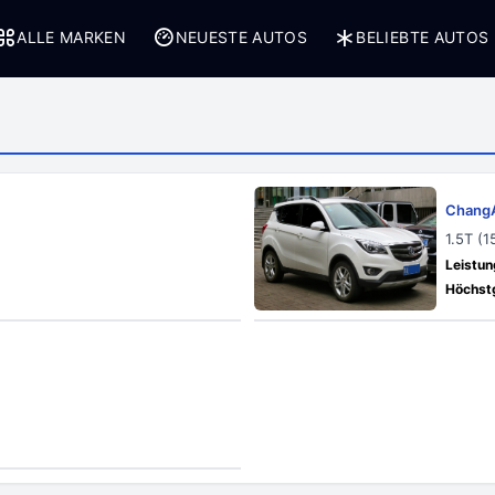
ALLE MARKEN
NEUESTE AUTOS
BELIEBTE AUTOS
Chang
1.5T (1
Leistun
Höchstg