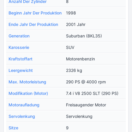
Anzahl Der Zylinder
8
Beginn Jahr Der Produktion
1998
Ende Jahr Der Produktion
2001 Jahr
Generation
Suburban (8KL35)
Karosserie
SUV
Kraftstoffart
Motorenbenzin
Leergewicht
2326 kg
Max. Motorleistung
290 PS @ 4000 rpm
Modifikation (Motor)
7.4 i V8 2500 SLT (290 PS)
Motoraufladung
Freisaugender Motor
Servolenkung
Servolenkung
Sitze
9