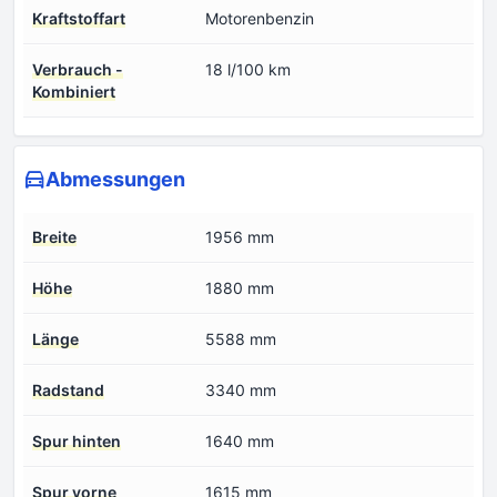
Kraftstoffart
Motorenbenzin
Verbrauch -
18 l/100 km
Kombiniert
Abmessungen
Breite
1956 mm
Höhe
1880 mm
Länge
5588 mm
Radstand
3340 mm
Spur hinten
1640 mm
Spur vorne
1615 mm