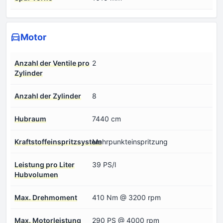
Motor
Anzahl der Ventile pro
2
Zylinder
Anzahl der Zylinder
8
Hubraum
7440 cm
Kraftstoffeinspritzsystem
Mehrpunkteinspritzung
Leistung pro Liter
39 PS/l
Hubvolumen
Max. Drehmoment
410 Nm @ 3200 rpm
Max. Motorleistung
290 PS @ 4000 rpm