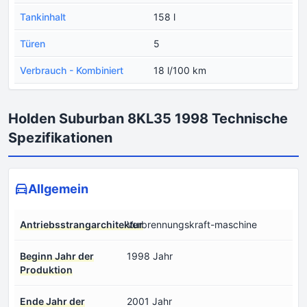
Tankinhalt
158 l
Türen
5
Verbrauch - Kombiniert
18 l/100 km
Holden Suburban 8KL35 1998 Technische
Spezifikationen
Allgemein
Antriebsstrangarchitektur
Verbrennungskraft-maschine
Beginn Jahr der
1998 Jahr
Produktion
Ende Jahr der
2001 Jahr