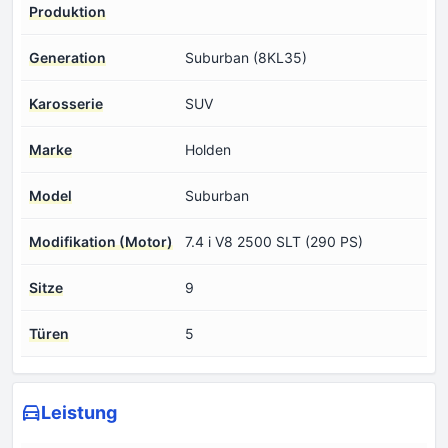
Produktion
Generation
Suburban (8KL35)
Karosserie
SUV
Marke
Holden
Model
Suburban
Modifikation (Motor)
7.4 i V8 2500 SLT (290 PS)
Sitze
9
Türen
5
Leistung