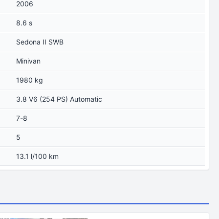
2006
8.6 s
Sedona II SWB
Minivan
1980 kg
3.8 V6 (254 PS) Automatic
7-8
5
13.1 l/100 km