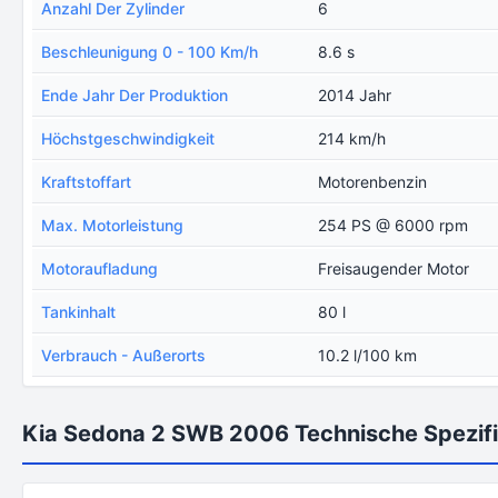
Anzahl Der Zylinder
6
Beschleunigung 0 - 100 Km/h
8.6 s
Ende Jahr Der Produktion
2014 Jahr
Höchstgeschwindigkeit
214 km/h
Kraftstoffart
Motorenbenzin
Max. Motorleistung
254 PS @ 6000 rpm
Motoraufladung
Freisaugender Motor
Tankinhalt
80 l
Verbrauch - Außerorts
10.2 l/100 km
Kia Sedona 2 SWB 2006 Technische Spezifi