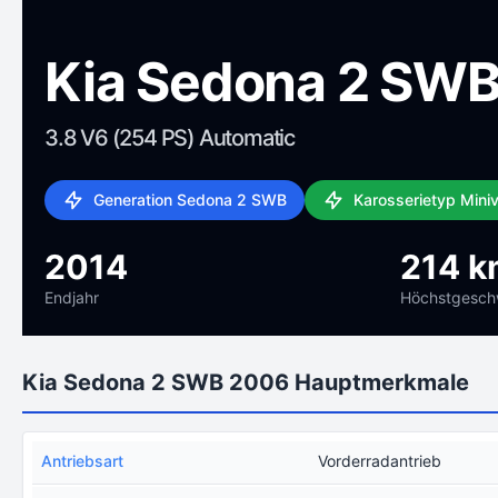
Kia Sedona 2 SW
3.8 V6 (254 PS) Automatic
Generation Sedona 2 SWB
Karosserietyp Mini
2014
214 k
Endjahr
Höchstgeschw
Kia Sedona 2 SWB 2006 Hauptmerkmale
Antriebsart
Vorderradantrieb