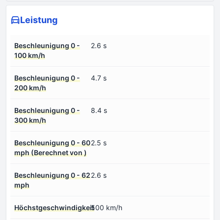
Leistung
Beschleunigung 0 -
2.6 s
100 km/h
Beschleunigung 0 -
4.7 s
200 km/h
Beschleunigung 0 -
8.4 s
300 km/h
Beschleunigung 0 - 60
2.5 s
mph (Berechnet von )
Beschleunigung 0 - 62
2.6 s
mph
Höchstgeschwindigkeit
500 km/h