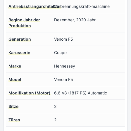
Antriebsstrangarchitektur
Verbrennungskraft-maschine
Beginn Jahr der
Dezember, 2020 Jahr
Produktion
Generation
Venom F5
Karosserie
Coupe
Marke
Hennessey
Model
Venom F5
Modifikation (Motor)
6.6 V8 (1817 PS) Automatic
Sitze
2
Türen
2