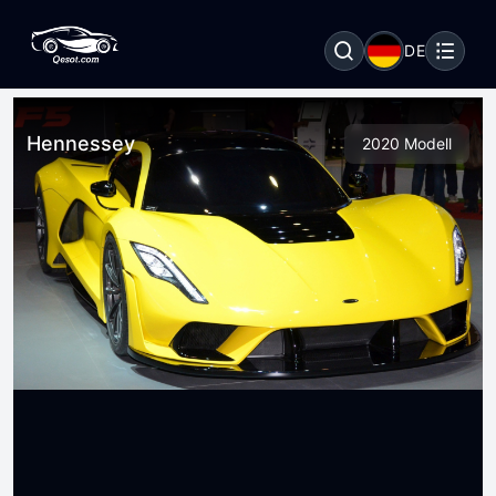
DE
Hennessey
2020 Modell