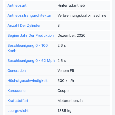
Antriebsart
Hinterradantrieb
Antriebsstrangarchitektur
Verbrennungskraft-maschine
Anzahl Der Zylinder
8
Beginn Jahr Der Produktion
Dezember, 2020
Beschleunigung 0 - 100
2.6 s
Km/h
Beschleunigung 0 - 62 Mph
2.6 s
Generation
Venom F5
Höchstgeschwindigkeit
500 km/h
Karosserie
Coupe
Kraftstoffart
Motorenbenzin
Leergewicht
1385 kg