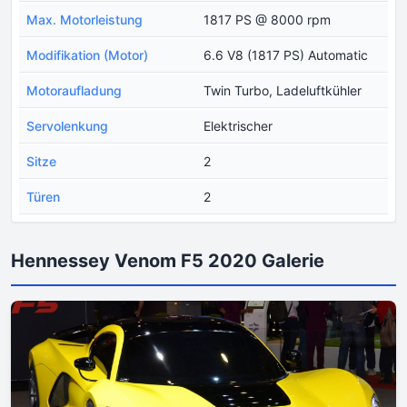
Max. Motorleistung
1817 PS @ 8000 rpm
Modifikation (Motor)
6.6 V8 (1817 PS) Automatic
Motoraufladung
Twin Turbo, Ladeluftkühler
Servolenkung
Elektrischer
Sitze
2
Türen
2
Hennessey Venom F5 2020 Galerie