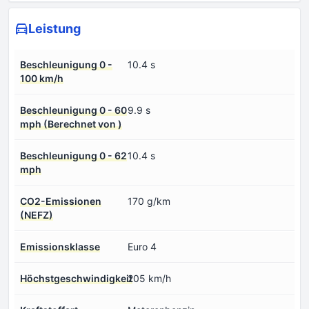
Leistung
Beschleunigung 0 -
10.4 s
100 km/h
Beschleunigung 0 - 60
9.9 s
mph (Berechnet von )
Beschleunigung 0 - 62
10.4 s
mph
CO2-Emissionen
170 g/km
(NEFZ)
Emissionsklasse
Euro 4
Höchstgeschwindigkeit
205 km/h