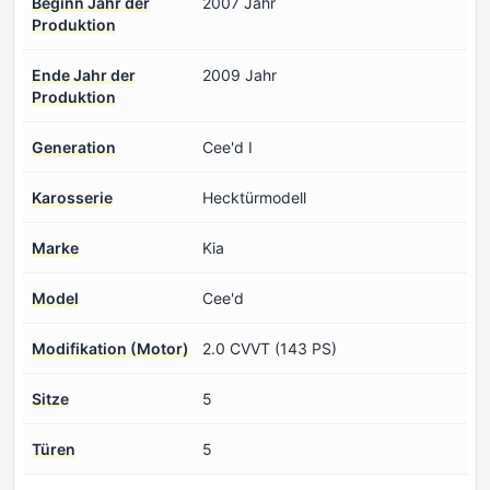
Beginn Jahr der
2007 Jahr
Produktion
Ende Jahr der
2009 Jahr
Produktion
Generation
Cee'd I
Karosserie
Hecktürmodell
Marke
Kia
Model
Cee'd
Modifikation (Motor)
2.0 CVVT (143 PS)
Sitze
5
Türen
5