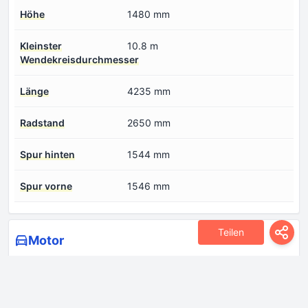
Höhe
1480 mm
Kleinster
10.8 m
Wendekreisdurchmesser
Länge
4235 mm
Radstand
2650 mm
Spur hinten
1544 mm
Spur vorne
1546 mm
Teilen
Motor
Anzahl der Ventile pro
4
Zylinder