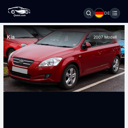
DE
Kia
2007 Modell