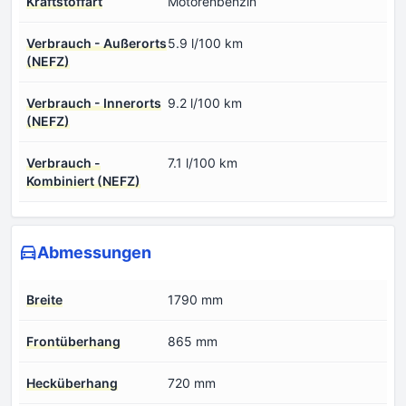
Kraftstoffart
Motorenbenzin
Verbrauch - Außerorts
5.9 l/100 km
(NEFZ)
Verbrauch - Innerorts
9.2 l/100 km
(NEFZ)
Verbrauch -
7.1 l/100 km
Kombiniert (NEFZ)
Abmessungen
Breite
1790 mm
Frontüberhang
865 mm
Hecküberhang
720 mm