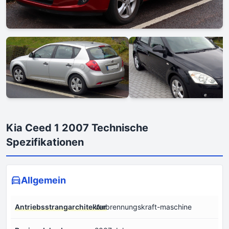
Kia Ceed 1 2007 Technische
Spezifikationen
Allgemein
Antriebsstrangarchitektur
Verbrennungskraft-maschine