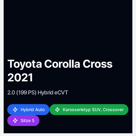
Toyota Corolla Cross
2021
2.0 (199 PS) Hybrid eCVT
Hybrid Auto
Karosserietyp SUV, Crossover
Sitze 5