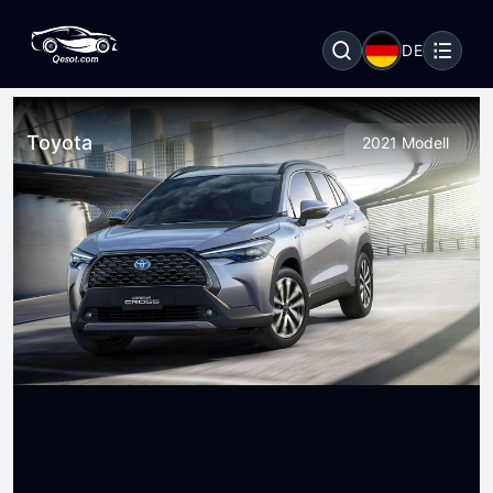
DE
Toyota
2021 Modell