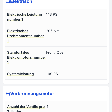
Elektrisch
Elektrische Leistung
113 PS
number 1
Elektrisches
206 Nm
Drehmoment number
1
Standort des
Front, Quer
Elektromotors number
1
Systemleistung
199 PS
Verbrennungsmotor
Anzahl der Ventile pro
4
Zylinder