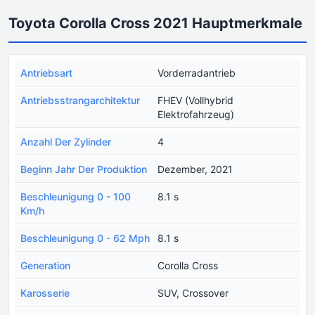
Toyota Corolla Cross 2021 Hauptmerkmale
Antriebsart
Vorderradantrieb
Antriebsstrangarchitektur
FHEV (Vollhybrid
Elektrofahrzeug)
Anzahl Der Zylinder
4
Beginn Jahr Der Produktion
Dezember, 2021
Beschleunigung 0 - 100
8.1 s
Km/h
Beschleunigung 0 - 62 Mph
8.1 s
Generation
Corolla Cross
Karosserie
SUV, Crossover