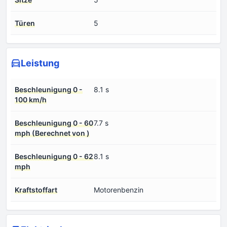
Türen
5
Leistung
Beschleunigung 0 -
8.1 s
100 km/h
Beschleunigung 0 - 60
7.7 s
mph (Berechnet von )
Beschleunigung 0 - 62
8.1 s
mph
Kraftstoffart
Motorenbenzin