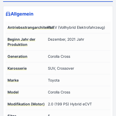
Allgemein
Antriebsstrangarchitektur
FHEV (Vollhybrid Elektrofahrzeug)
Beginn Jahr der
Dezember, 2021 Jahr
Produktion
Generation
Corolla Cross
Karosserie
SUV, Crossover
Marke
Toyota
Model
Corolla Cross
Modifikation (Motor)
2.0 (199 PS) Hybrid eCVT
Sitze
5