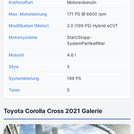
Kraftstoffart
Motorenbenzin
Max. Motorleistung
171 PS @ 6600 rpm
Modifikation (Motor)
2.0 (199 PS) Hybrid eCVT
Motorsysteme
Start/Stopp-
SystemPartikelfilter
Motoröl
4.6 l
Sitze
5
Systemleistung
199 PS
Türen
5
Toyota Corolla Cross 2021 Galerie