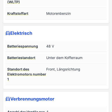
(WLTP)
Kraftstoffart
Motorenbenzin
Elektrisch
Batteriespannung
48 V
Batteriestandort
Unter dem Kofferraum
Standort des
Front, Längsrichtung
Elektromotors number
1
Verbrennungsmotor
Anzahl der Ventile pro
4