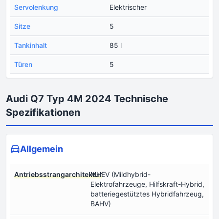
Servolenkung
Elektrischer
Sitze
5
Tankinhalt
85 l
Türen
5
Audi Q7 Typ 4M 2024 Technische
Spezifikationen
Allgemein
Antriebsstrangarchitektur
MHEV (Mildhybrid-
Elektrofahrzeuge, Hilfskraft-Hybrid,
batteriegestütztes Hybridfahrzeug,
BAHV)