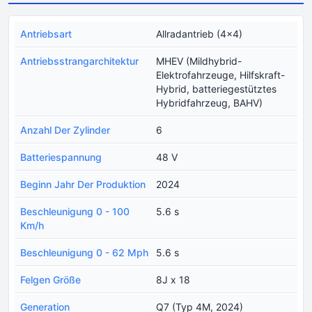
Antriebsart
Allradantrieb (4x4)
Antriebsstrangarchitektur
MHEV (Mildhybrid-
Elektrofahrzeuge, Hilfskraft-
Hybrid, batteriegestütztes
Hybridfahrzeug, BAHV)
Anzahl Der Zylinder
6
Batteriespannung
48 V
Beginn Jahr Der Produktion
2024
Beschleunigung 0 - 100
5.6 s
Km/h
Beschleunigung 0 - 62 Mph
5.6 s
Felgen Größe
8J x 18
Generation
Q7 (Typ 4M, 2024)