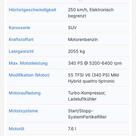
Höchstgeschwindigkeit
250 km/h, Elektronisch
begrenzt
Karosserie
SUV
Kraftstoffart
Motorenbenzin
Leergewicht
2055 kg
Max. Motorleistung
340 PS @ 5200-6400 rpm
Modifikation (Motor)
55 TFSI V6 (340 PS) Mild
Hybrid quattro tiptronic
Motoraufladung
Turbo-Kompressor,
Ladeluftkühler
Motorsysteme
Start/Stopp-
SystemPartikelfilter
Motoröl
7.6 l