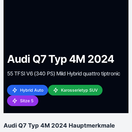
Audi Q7 Typ 4M 2024
55 TFSI V6 (340 PS) Mild Hybrid quattro tiptronic
Hybrid Auto
Karosserietyp SUV
Sitze 5
Audi Q7 Typ 4M 2024 Hauptmerkmale