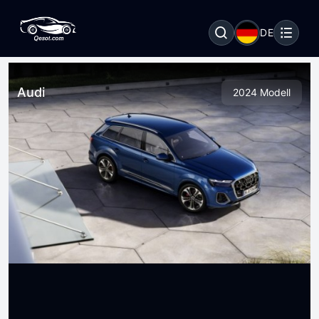
DE
Audi
2024 Modell