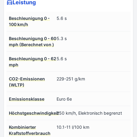
Leistung
Beschleunigung 0 -
5.6 s
100 km/h
Beschleunigung 0 - 60
5.3 s
mph (Berechnet von )
Beschleunigung 0 - 62
5.6 s
mph
CO2-Emissionen
229-251 g/km
(WLTP)
Emissionsklasse
Euro 6e
Höchstgeschwindigkeit
250 km/h, Elektronisch begrenzt
Kombinierter
10.1-11 l/100 km
Kraftstoffverbrauch