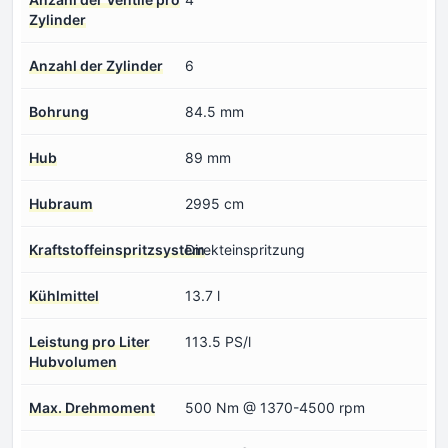
Zylinder
Anzahl der Zylinder
6
Bohrung
84.5 mm
Hub
89 mm
Hubraum
2995 cm
Kraftstoffeinspritzsystem
Direkteinspritzung
Kühlmittel
13.7 l
Leistung pro Liter
113.5 PS/l
Hubvolumen
Max. Drehmoment
500 Nm @ 1370-4500 rpm