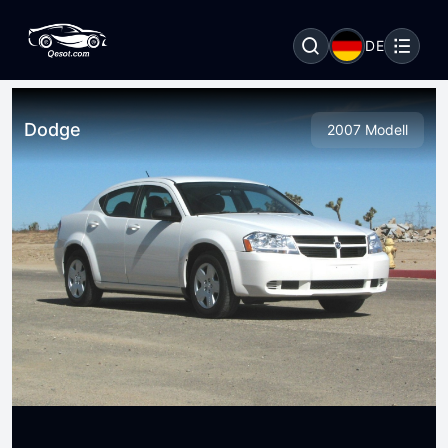
DE
Dodge
2007 Modell