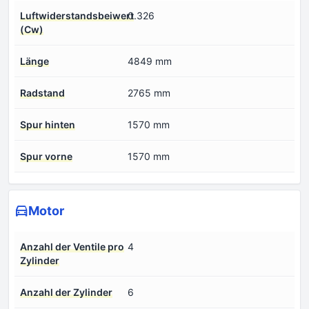
Luftwiderstandsbeiwert
0.326
(Cw)
Länge
4849 mm
Radstand
2765 mm
Spur hinten
1570 mm
Spur vorne
1570 mm
Motor
Anzahl der Ventile pro
4
Zylinder
Anzahl der Zylinder
6