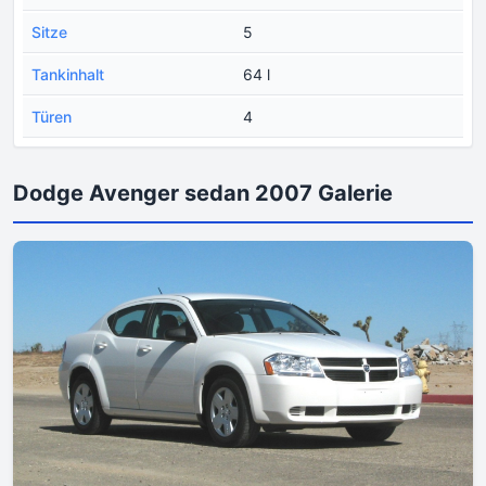
Sitze
5
Tankinhalt
64 l
Türen
4
Dodge Avenger sedan 2007 Galerie