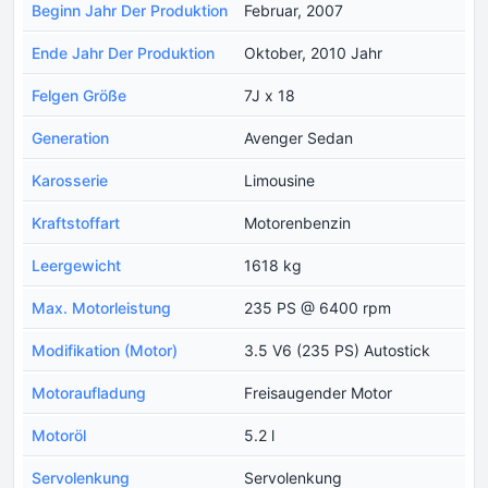
Beginn Jahr Der Produktion
Februar, 2007
Ende Jahr Der Produktion
Oktober, 2010 Jahr
Felgen Größe
7J x 18
Generation
Avenger Sedan
Karosserie
Limousine
Kraftstoffart
Motorenbenzin
Leergewicht
1618 kg
Max. Motorleistung
235 PS @ 6400 rpm
Modifikation (Motor)
3.5 V6 (235 PS) Autostick
Motoraufladung
Freisaugender Motor
Motoröl
5.2 l
Servolenkung
Servolenkung