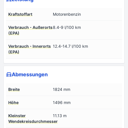
Kraftstoffart
Motorenbenzin
Verbrauch - Außerorts
8.4-9 l/100 km
(EPA)
Verbrauch - Innerorts
12.4-14.7 l/100 km
(EPA)
Abmessungen
Breite
1824 mm
Höhe
1496 mm
Kleinster
11.13 m
Wendekreisdurchmesser