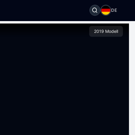
DE
2019 Modell