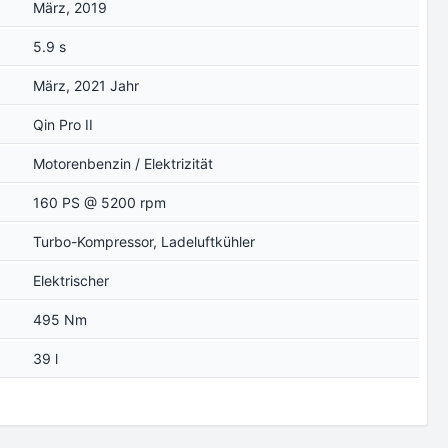
März, 2019
5.9 s
März, 2021 Jahr
Qin Pro II
Motorenbenzin / Elektrizität
160 PS @ 5200 rpm
Turbo-Kompressor, Ladeluftkühler
Elektrischer
495 Nm
39 l