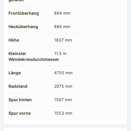
Frontüberhang
894 mm
Hecküberhang
886 mm
Höhe
1837 mm
Kleinster
11.5 m
Wendekreisdurchmesser
Länge
4755 mm
Radstand
2975 mm
Spur hinten
1567 mm
Spur vorne
1553 mm