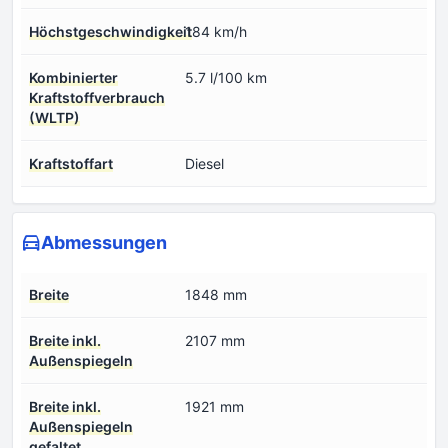
Höchstgeschwindigkeit
184 km/h
Kombinierter
5.7 l/100 km
Kraftstoffverbrauch
(WLTP)
Kraftstoffart
Diesel
Abmessungen
Breite
1848 mm
Breite inkl.
2107 mm
Außenspiegeln
Breite inkl.
1921 mm
Außenspiegeln
gefaltet