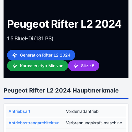
Peugeot Rifter L2 2024
1.5 BlueHDi (131 PS)
Generation Rifter L2 2024
Karosserietyp Minivan
Sitze 5
Peugeot Rifter L2 2024 Hauptmerkmale
Antriebsart
Vorderradantrieb
Antriebsstrangarchitektur
Verbrennungskraft-maschine