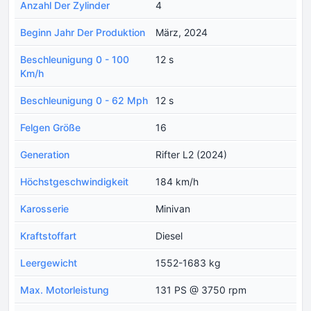
Anzahl Der Zylinder
4
Beginn Jahr Der Produktion
März, 2024
Beschleunigung 0 - 100
12 s
Km/h
Beschleunigung 0 - 62 Mph
12 s
Felgen Größe
16
Generation
Rifter L2 (2024)
Höchstgeschwindigkeit
184 km/h
Karosserie
Minivan
Kraftstoffart
Diesel
Leergewicht
1552-1683 kg
Max. Motorleistung
131 PS @ 3750 rpm