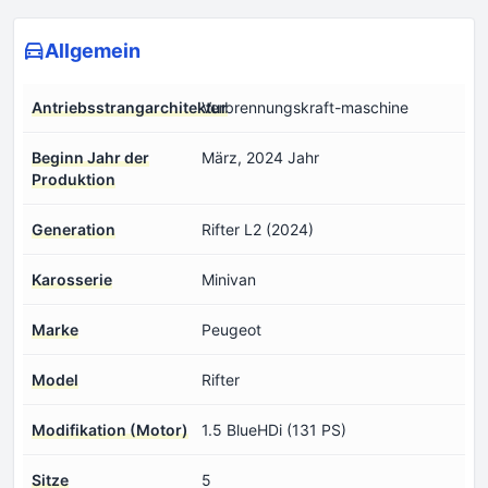
Allgemein
Antriebsstrangarchitektur
Verbrennungskraft-maschine
Beginn Jahr der
März, 2024 Jahr
Produktion
Generation
Rifter L2 (2024)
Karosserie
Minivan
Marke
Peugeot
Model
Rifter
Modifikation (Motor)
1.5 BlueHDi (131 PS)
Sitze
5