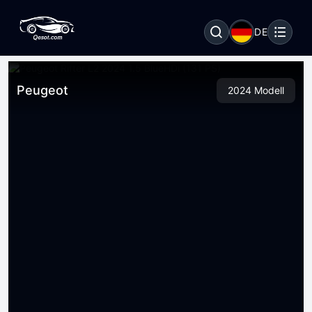
DE
Peugeot
2024 Modell