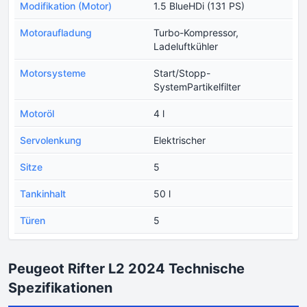
Modifikation (Motor)
1.5 BlueHDi (131 PS)
Motoraufladung
Turbo-Kompressor,
Ladeluftkühler
Motorsysteme
Start/Stopp-
SystemPartikelfilter
Motoröl
4 l
Servolenkung
Elektrischer
Sitze
5
Tankinhalt
50 l
Türen
5
Peugeot Rifter L2 2024 Technische
Spezifikationen