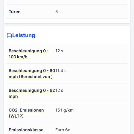
Türen
5
Leistung
Beschleunigung 0 -
12 s
100 km/h
Beschleunigung 0 - 60
11.4 s
mph (Berechnet von )
Beschleunigung 0 - 62
12 s
mph
CO2-Emissionen
151 g/km
(WLTP)
Emissionsklasse
Euro 6e