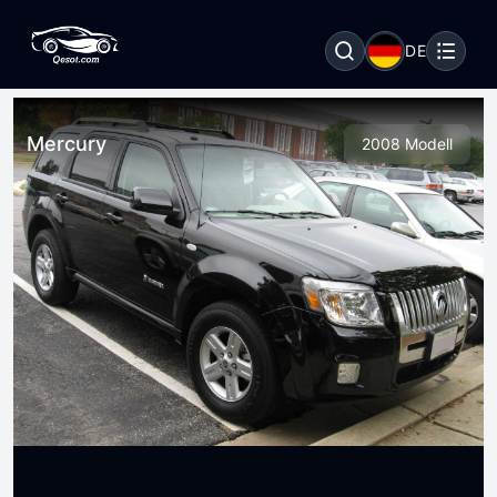
DE
Mercury
2008 Modell