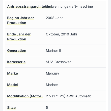
Antriebsstrangarchitektur
Verbrennungskraft-maschine
Beginn Jahr der
2008 Jahr
Produktion
Ende Jahr der
Oktober, 2010 Jahr
Produktion
Generation
Mariner II
Karosserie
SUV, Crossover
Marke
Mercury
Model
Mariner
Modifikation (Motor)
2.5 (171 PS) 4WD Automatic
Sitze
5