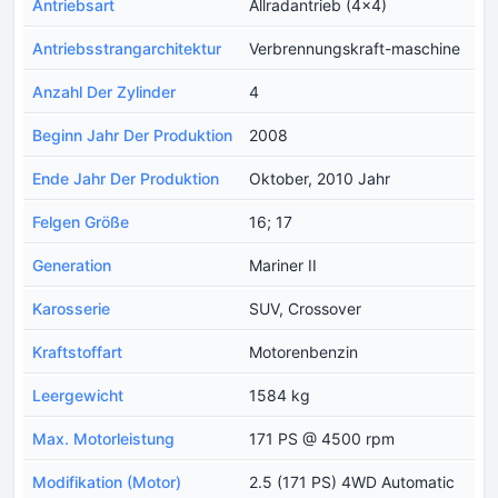
Antriebsart
Allradantrieb (4x4)
Antriebsstrangarchitektur
Verbrennungskraft-maschine
Anzahl Der Zylinder
4
Beginn Jahr Der Produktion
2008
Ende Jahr Der Produktion
Oktober, 2010 Jahr
Felgen Größe
16; 17
Generation
Mariner II
Karosserie
SUV, Crossover
Kraftstoffart
Motorenbenzin
Leergewicht
1584 kg
Max. Motorleistung
171 PS @ 4500 rpm
Modifikation (Motor)
2.5 (171 PS) 4WD Automatic