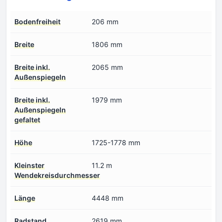
Bodenfreiheit
206 mm
Breite
1806 mm
Breite inkl.
2065 mm
Außenspiegeln
Breite inkl.
1979 mm
Außenspiegeln
gefaltet
Höhe
1725-1778 mm
Kleinster
11.2 m
Wendekreisdurchmesser
Länge
4448 mm
Radstand
2619 mm