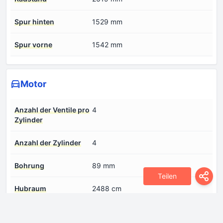
Spur hinten
1529 mm
Spur vorne
1542 mm
Motor
Anzahl der Ventile pro
4
Zylinder
Anzahl der Zylinder
4
Bohrung
89 mm
Teilen
Hubraum
2488 cm
Kraftstoffeinspritzsystem
Mehrpunkteinspritzung