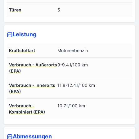
Türen
5
Leistung
Kraftstoffart
Motorenbenzin
Verbrauch - Außerorts
9-9.4 l/100 km
(EPA)
Verbrauch - Innerorts
11.8-12.4 l/100 km
(EPA)
Verbrauch -
10.7 l/100 km
Kombiniert (EPA)
Abmessungen