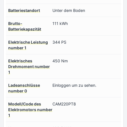
Batteriestandort
Unter dem Boden
Brutto-
111 kWh
Batteriekapazität
Elektrische Leistung
344 PS
number 1
Elektrisches
450 Nm
Drehmoment number
1
Ladeanschlüsse
Einloggen um zu sehen.
number 0
Modell/Code des
CAM220PT8
Elektromotors number
1