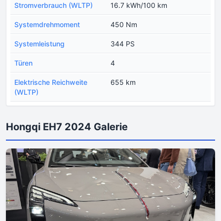
Stromverbrauch (WLTP)
16.7 kWh/100 km
Systemdrehmoment
450 Nm
Systemleistung
344 PS
Türen
4
Еlektrische Reichweite
655 km
(WLTP)
Hongqi EH7 2024 Galerie