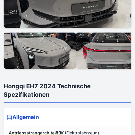
Hongqi EH7 2024 Technische
Spezifikationen
Allgemein
Antriebsstrangarchitektur
BEV (Elektrofahrzeug)