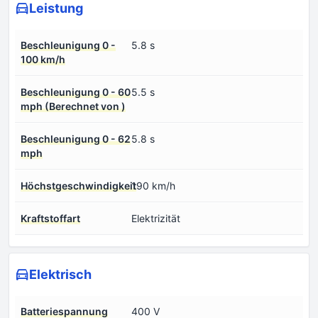
Leistung
Beschleunigung 0 -
5.8 s
100 km/h
Beschleunigung 0 - 60
5.5 s
mph (Berechnet von )
Beschleunigung 0 - 62
5.8 s
mph
Höchstgeschwindigkeit
190 km/h
Kraftstoffart
Elektrizität
Elektrisch
Batteriespannung
400 V