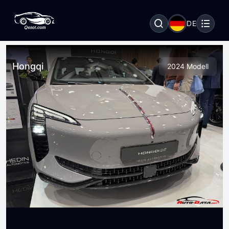
DE
Hongqi
2024 Modell