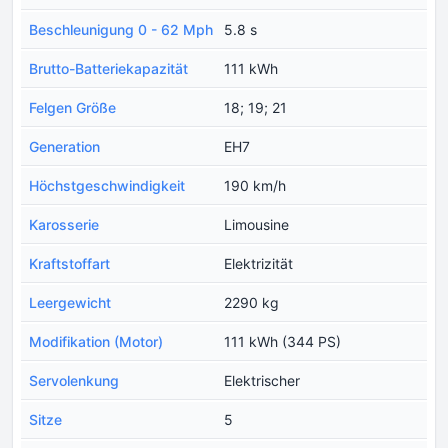
Beschleunigung 0 - 62 Mph
5.8 s
Brutto-Batteriekapazität
111 kWh
Felgen Größe
18; 19; 21
Generation
EH7
Höchstgeschwindigkeit
190 km/h
Karosserie
Limousine
Kraftstoffart
Elektrizität
Leergewicht
2290 kg
Modifikation (Motor)
111 kWh (344 PS)
Servolenkung
Elektrischer
Sitze
5