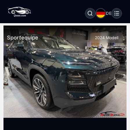
DE
Sportequipe
2024 Modell