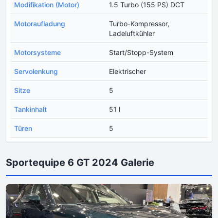
Modifikation (Motor)
1.5 Turbo (155 PS) DCT
Motoraufladung
Turbo-Kompressor,
Ladeluftkühler
Motorsysteme
Start/Stopp-System
Servolenkung
Elektrischer
Sitze
5
Tankinhalt
51 l
Türen
5
Sportequipe 6 GT 2024 Galerie