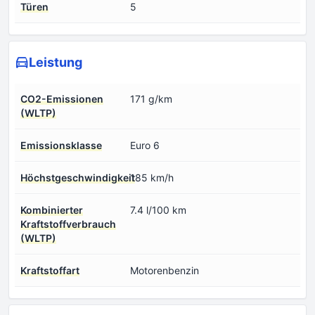
Türen
5
Leistung
CO2-Emissionen
171 g/km
(WLTP)
Emissionsklasse
Euro 6
Höchstgeschwindigkeit
185 km/h
Kombinierter
7.4 l/100 km
Kraftstoffverbrauch
(WLTP)
Kraftstoffart
Motorenbenzin