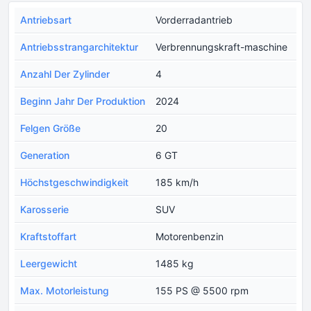
Antriebsart
Vorderradantrieb
Antriebsstrangarchitektur
Verbrennungskraft-maschine
Anzahl Der Zylinder
4
Beginn Jahr Der Produktion
2024
Felgen Größe
20
Generation
6 GT
Höchstgeschwindigkeit
185 km/h
Karosserie
SUV
Kraftstoffart
Motorenbenzin
Leergewicht
1485 kg
Max. Motorleistung
155 PS @ 5500 rpm