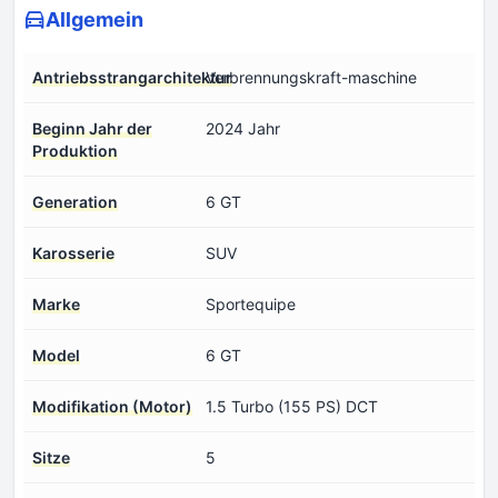
Allgemein
Antriebsstrangarchitektur
Verbrennungskraft-maschine
Beginn Jahr der
2024 Jahr
Produktion
Generation
6 GT
Karosserie
SUV
Marke
Sportequipe
Model
6 GT
Modifikation (Motor)
1.5 Turbo (155 PS) DCT
Sitze
5