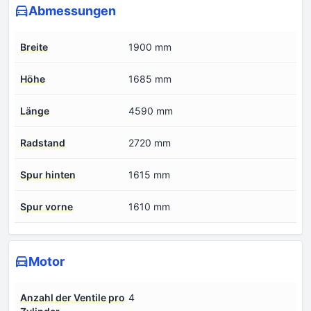
Abmessungen
Breite
1900 mm
Höhe
1685 mm
Länge
4590 mm
Radstand
2720 mm
Spur hinten
1615 mm
Spur vorne
1610 mm
Motor
Anzahl der Ventile pro
4