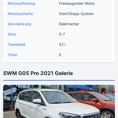
Motoraufladung
Freisaugender Motor
Motorsysteme
Start/Stopp-System
Servolenkung
Elektrischer
Sitze
5-7
Tankinhalt
52 l
Türen
5
SWM G05 Pro 2021 Galerie