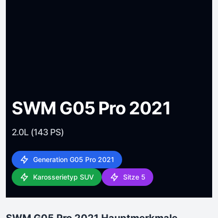
SWM G05 Pro 2021
2.0L (143 PS)
Generation G05 Pro 2021
Karosserietyp SUV
Sitze 5
SWM G05 Pro 2021 Hauptmerkmale