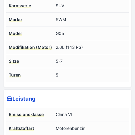
Karosserie
SUV
Marke
SWM
Model
G05
Modifikation (Motor)
2.0L (143 PS)
Sitze
5-7
Türen
5
Leistung
Emissionsklasse
China VI
Kraftstoffart
Motorenbenzin