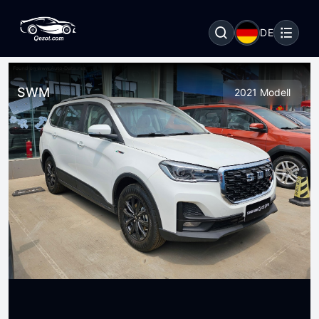
DE
SWM
2021 Modell