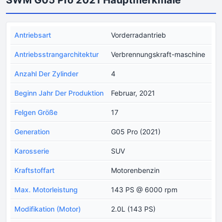
Antriebsart
Vorderradantrieb
Antriebsstrangarchitektur
Verbrennungskraft-maschine
Anzahl Der Zylinder
4
Beginn Jahr Der Produktion
Februar, 2021
Felgen Größe
17
Generation
G05 Pro (2021)
Karosserie
SUV
Kraftstoffart
Motorenbenzin
Max. Motorleistung
143 PS @ 6000 rpm
Modifikation (Motor)
2.0L (143 PS)