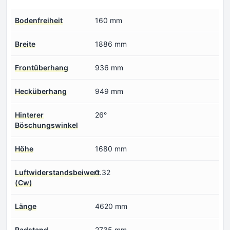
Bodenfreiheit
160 mm
Breite
1886 mm
Frontüberhang
936 mm
Hecküberhang
949 mm
Hinterer
26°
Böschungswinkel
Höhe
1680 mm
Luftwiderstandsbeiwert
0.32
(Cw)
Länge
4620 mm
Radstand
2735 mm