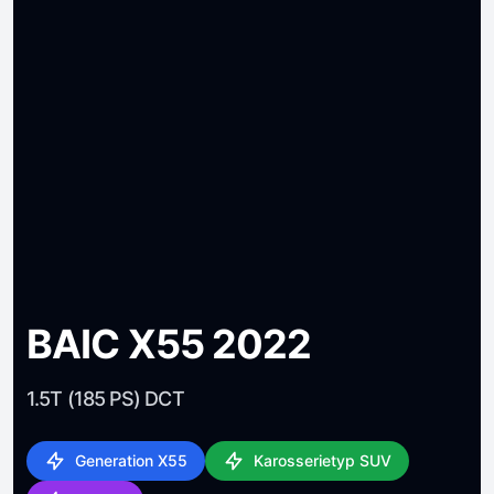
BAIC X55 2022
1.5T (185 PS) DCT
Generation X55
Karosserietyp SUV