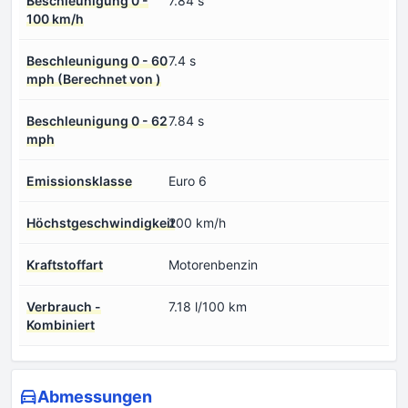
Beschleunigung 0 -
7.84 s
100 km/h
Beschleunigung 0 - 60
7.4 s
mph (Berechnet von )
Beschleunigung 0 - 62
7.84 s
mph
Emissionsklasse
Euro 6
Höchstgeschwindigkeit
200 km/h
Kraftstoffart
Motorenbenzin
Verbrauch -
7.18 l/100 km
Kombiniert
Abmessungen