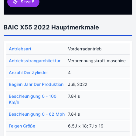
Sitze 5
BAIC X55 2022 Hauptmerkmale
Antriebsart
Vorderradantrieb
Antriebsstrangarchitektur
Verbrennungskraft-maschine
Anzahl Der Zylinder
4
Beginn Jahr Der Produktion
Juli, 2022
Beschleunigung 0 - 100
7.84 s
Km/h
Beschleunigung 0 - 62 Mph
7.84 s
Felgen Größe
6.5J x 18; 7J x 19