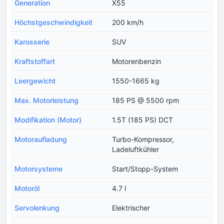
Generation
X55
Höchstgeschwindigkeit
200 km/h
Karosserie
SUV
Kraftstoffart
Motorenbenzin
Leergewicht
1550-1665 kg
Max. Motorleistung
185 PS @ 5500 rpm
Modifikation (Motor)
1.5T (185 PS) DCT
Motoraufladung
Turbo-Kompressor,
Ladeluftkühler
Motorsysteme
Start/Stopp-System
Motoröl
4.7 l
Servolenkung
Elektrischer