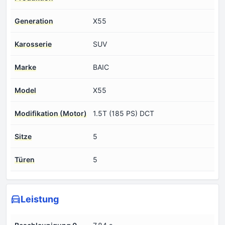
Generation
X55
Karosserie
SUV
Marke
BAIC
Model
X55
Modifikation (Motor)
1.5T (185 PS) DCT
Sitze
5
Türen
5
Leistung