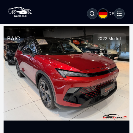
DE
BAIC
2022 Modell