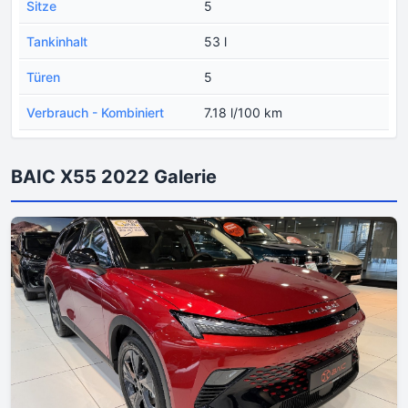
Sitze
5
Tankinhalt
53 l
Türen
5
Verbrauch - Kombiniert
7.18 l/100 km
BAIC X55 2022 Galerie