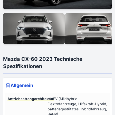
Mazda CX-60 2023 Technische
Spezifikationen
Allgemein
Antriebsstrangarchitektur
MHEV (Mildhybrid-
Elektrofahrzeuge, Hilfskraft-Hybrid,
batteriegestütztes Hybridfahrzeug,
BAHV)