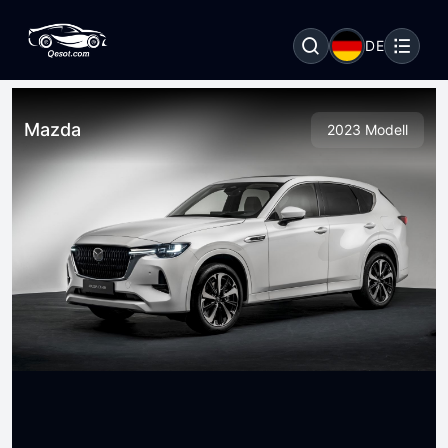
DE
Mazda
2023 Modell