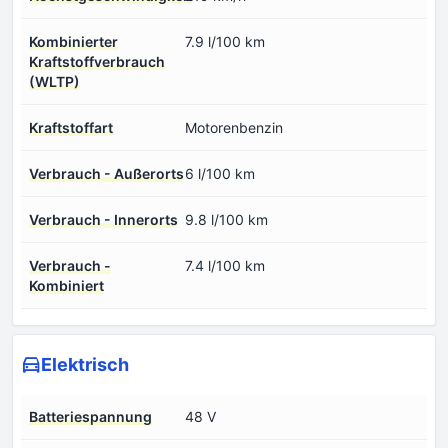
Kombinierter
7.9 l/100 km
Kraftstoffverbrauch
(WLTP)
Kraftstoffart
Motorenbenzin
Verbrauch - Außerorts
6 l/100 km
Verbrauch - Innerorts
9.8 l/100 km
Verbrauch -
7.4 l/100 km
Kombiniert
Elektrisch
Batteriespannung
48 V