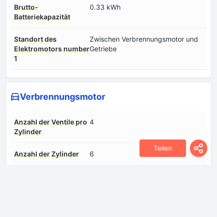
Brutto-
0.33 kWh
Batteriekapazität
Standort des
Zwischen Verbrennungsmotor und
Elektromotors number
Getriebe
1
Verbrennungsmotor
Anzahl der Ventile pro
4
Zylinder
Teilen
Anzahl der Zylinder
6
Bohrung
86 mm
Hub
94.2 mm