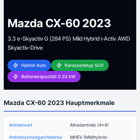
Mazda CX-60 2023
3.3 e-Skyactiv G (284 PS) Mild Hybrid i-Activ AWD
Skyactiv-Drive
Hybrid Auto
Karosserietyp SUV
Batteriekapazität 0.33 kW
Mazda CX-60 2023 Hauptmerkmale
Antriebsart
Allradantrieb (4x4)
Antriebsstrangarchitektur
MHEV (Mildhybrid-