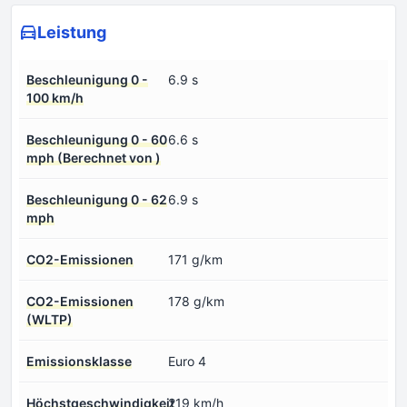
Leistung
Beschleunigung 0 -
6.9 s
100 km/h
Beschleunigung 0 - 60
6.6 s
mph (Berechnet von )
Beschleunigung 0 - 62
6.9 s
mph
CO2-Emissionen
171 g/km
CO2-Emissionen
178 g/km
(WLTP)
Emissionsklasse
Euro 4
Höchstgeschwindigkeit
219 km/h