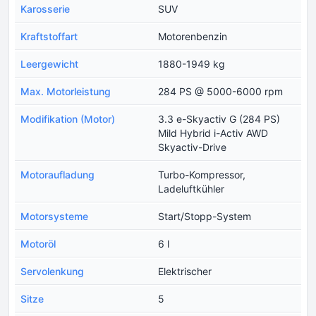
Karosserie
SUV
Kraftstoffart
Motorenbenzin
Leergewicht
1880-1949 kg
Max. Motorleistung
284 PS @ 5000-6000 rpm
Modifikation (Motor)
3.3 e-Skyactiv G (284 PS)
Mild Hybrid i-Activ AWD
Skyactiv-Drive
Motoraufladung
Turbo-Kompressor,
Ladeluftkühler
Motorsysteme
Start/Stopp-System
Motoröl
6 l
Servolenkung
Elektrischer
Sitze
5