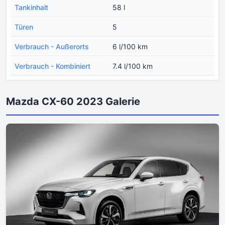
Tankinhalt
58 l
Türen
5
Verbrauch - Außerorts
6 l/100 km
Verbrauch - Kombiniert
7.4 l/100 km
Mazda CX-60 2023 Galerie