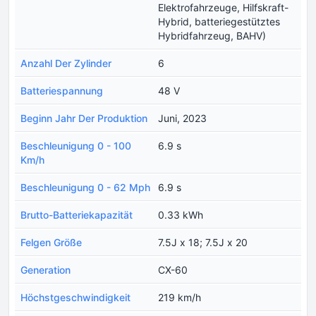
Elektrofahrzeuge, Hilfskraft-
Hybrid, batteriegestütztes
Hybridfahrzeug, BAHV)
Anzahl Der Zylinder
6
Batteriespannung
48 V
Beginn Jahr Der Produktion
Juni, 2023
Beschleunigung 0 - 100
6.9 s
Km/h
Beschleunigung 0 - 62 Mph
6.9 s
Brutto-Batteriekapazität
0.33 kWh
Felgen Größe
7.5J x 18; 7.5J x 20
Generation
CX-60
Höchstgeschwindigkeit
219 km/h