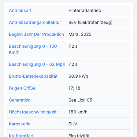
Antriebsart
Hinterradantrieb
Antriebsstrangarchitektur
BEV (Elektrofahrzeug)
Beginn Jahr Der Produktion
März, 2025
Beschleunigung 0 - 100
7.2 s
Km/h
Beschleunigung 0 - 62 Mph
7.2 s
Brutto-Batteriekapazität
60.9 kWh
Felgen Größe
17; 18
Generation
Sea Lion 05
Höchstgeschwindigkeit
180 km/h
Karosserie
SUV
Kraftstoffart
Elektrizität