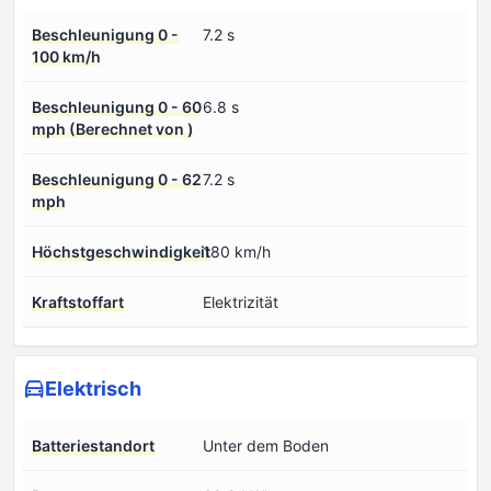
Beschleunigung 0 -
7.2 s
100 km/h
Beschleunigung 0 - 60
6.8 s
mph (Berechnet von )
Beschleunigung 0 - 62
7.2 s
mph
Höchstgeschwindigkeit
180 km/h
Kraftstoffart
Elektrizität
Elektrisch
Batteriestandort
Unter dem Boden