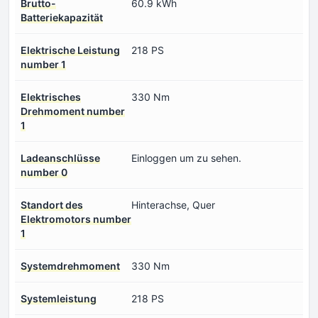
Brutto-
60.9 kWh
Batteriekapazität
Elektrische Leistung
218 PS
number 1
Elektrisches
330 Nm
Drehmoment number
1
Ladeanschlüsse
Einloggen um zu sehen.
number 0
Standort des
Hinterachse, Quer
Elektromotors number
1
Systemdrehmoment
330 Nm
Systemleistung
218 PS