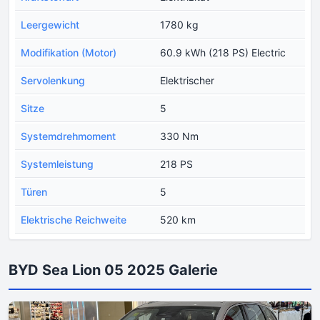
Leergewicht
1780 kg
Modifikation (Motor)
60.9 kWh (218 PS) Electric
Servolenkung
Elektrischer
Sitze
5
Systemdrehmoment
330 Nm
Systemleistung
218 PS
Türen
5
Еlektrische Reichweite
520 km
BYD Sea Lion 05 2025 Galerie