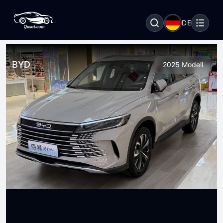
DE
BYD
2025 Modell