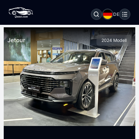
DE
Jetour
2024 Modell