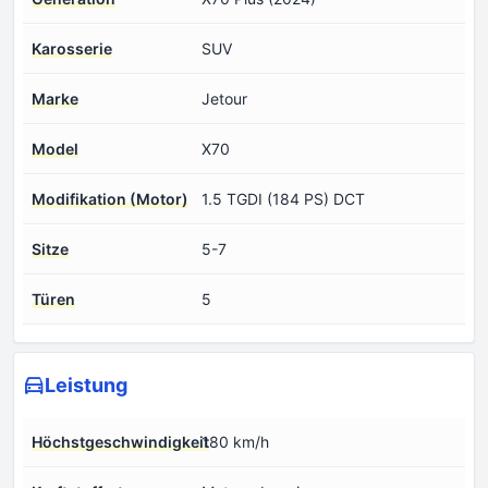
Karosserie
SUV
Marke
Jetour
Model
X70
Modifikation (Motor)
1.5 TGDI (184 PS) DCT
Sitze
5-7
Türen
5
Leistung
Höchstgeschwindigkeit
180 km/h