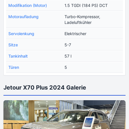
Modifikation (Motor)
1.5 TGDI (184 PS) DCT
Motoraufladung
Turbo-Kompressor,
Ladeluftkühler
Servolenkung
Elektrischer
Sitze
5-7
Tankinhalt
57 l
Türen
5
Jetour X70 Plus 2024 Galerie