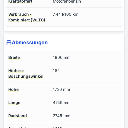
Kraftstoffart
Motorenbenzin
Verbrauch -
7.44 l/100 km
Kombiniert (WLTC)
Abmessungen
Breite
1900 mm
Hinterer
18°
Böschungswinkel
Höhe
1720 mm
Länge
4749 mm
Radstand
2745 mm