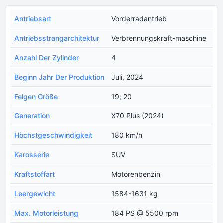
Antriebsart
Vorderradantrieb
Antriebsstrangarchitektur
Verbrennungskraft-maschine
Anzahl Der Zylinder
4
Beginn Jahr Der Produktion
Juli, 2024
Felgen Größe
19; 20
Generation
X70 Plus (2024)
Höchstgeschwindigkeit
180 km/h
Karosserie
SUV
Kraftstoffart
Motorenbenzin
Leergewicht
1584-1631 kg
Max. Motorleistung
184 PS @ 5500 rpm