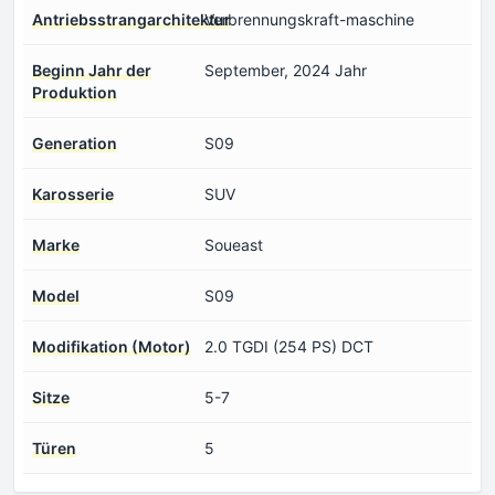
Antriebsstrangarchitektur
Verbrennungskraft-maschine
Beginn Jahr der
September, 2024 Jahr
Produktion
Generation
S09
Karosserie
SUV
Marke
Soueast
Model
S09
Modifikation (Motor)
2.0 TGDI (254 PS) DCT
Sitze
5-7
Türen
5