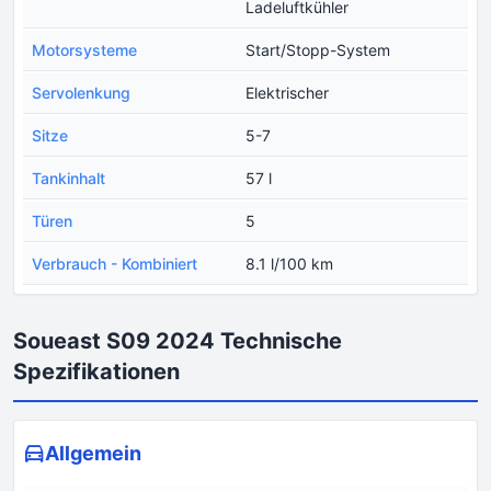
Ladeluftkühler
Motorsysteme
Start/Stopp-System
Servolenkung
Elektrischer
Sitze
5-7
Tankinhalt
57 l
Türen
5
Verbrauch - Kombiniert
8.1 l/100 km
Soueast S09 2024 Technische
Spezifikationen
Allgemein