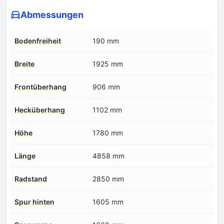
Abmessungen
Bodenfreiheit
190 mm
Breite
1925 mm
Frontüberhang
906 mm
Hecküberhang
1102 mm
Höhe
1780 mm
Länge
4858 mm
Radstand
2850 mm
Spur hinten
1605 mm