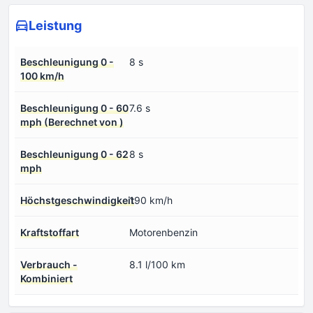
Leistung
Beschleunigung 0 -
8 s
100 km/h
Beschleunigung 0 - 60
7.6 s
mph (Berechnet von )
Beschleunigung 0 - 62
8 s
mph
Höchstgeschwindigkeit
190 km/h
Kraftstoffart
Motorenbenzin
Verbrauch -
8.1 l/100 km
Kombiniert