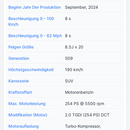
Beginn Jahr Der Produktion
September, 2024
Beschleunigung 0 - 100
8 s
Km/h
Beschleunigung 0 - 62 Mph
8 s
Felgen Größe
8.5J x 20
Generation
S09
Höchstgeschwindigkeit
190 km/h
Karosserie
SUV
Kraftstoffart
Motorenbenzin
Max. Motorleistung
254 PS @ 5500 rpm
Modifikation (Motor)
2.0 TGDI (254 PS) DCT
Motoraufladung
Turbo-Kompressor,