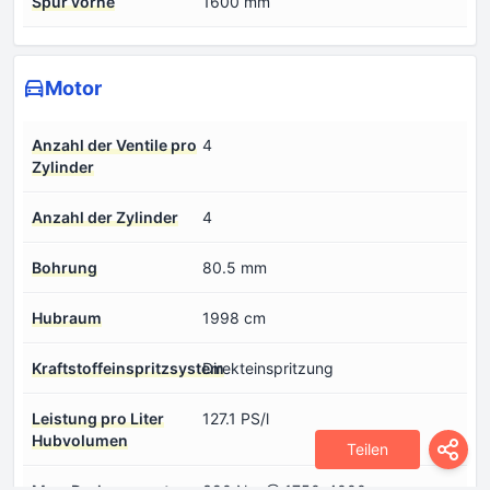
Spur vorne
1600 mm
Motor
Anzahl der Ventile pro
4
Zylinder
Anzahl der Zylinder
4
Bohrung
80.5 mm
Hubraum
1998 cm
Kraftstoffeinspritzsystem
Direkteinspritzung
Leistung pro Liter
127.1 PS/l
Hubvolumen
Teilen