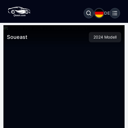
DE
Soueast
2024 Modell