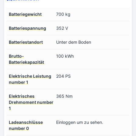
Batteriegewicht
700 kg
Batteriespannung
352 V
Batteriestandort
Unter dem Boden
Brutto-
100 kWh
Batteriekapazität
Elektrische Leistung
204 PS
number 1
Elektrisches
365 Nm
Drehmoment number
1
Ladeanschlüsse
Einloggen um zu sehen.
number 0