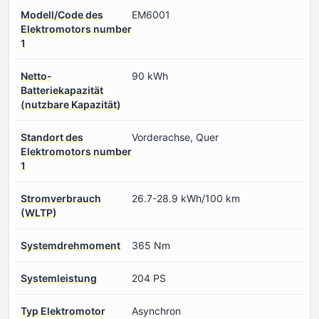
Modell/Code des
EM6001
Elektromotors number
1
Netto-
90 kWh
Batteriekapazität
(nutzbare Kapazität)
Standort des
Vorderachse, Quer
Elektromotors number
1
Stromverbrauch
26.7-28.9 kWh/100 km
(WLTP)
Systemdrehmoment
365 Nm
Systemleistung
204 PS
Typ Elektromotor
Asynchron