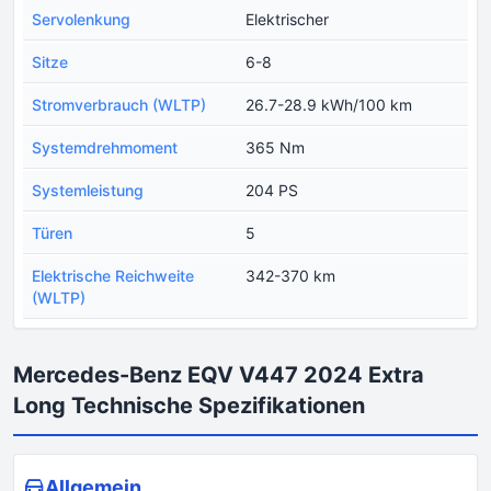
Servolenkung
Elektrischer
Sitze
6-8
Stromverbrauch (WLTP)
26.7-28.9 kWh/100 km
Systemdrehmoment
365 Nm
Systemleistung
204 PS
Türen
5
Еlektrische Reichweite
342-370 km
(WLTP)
Mercedes-Benz EQV V447 2024 Extra
Long Technische Spezifikationen
Allgemein