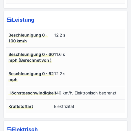
Leistung
Beschleunigung 0 -
12.2 s
100 km/h
Beschleunigung 0 - 60
11.6 s
mph (Berechnet von )
Beschleunigung 0 - 62
12.2 s
mph
Höchstgeschwindigkeit
140 km/h, Elektronisch begrenzt
Kraftstoffart
Elektrizität
Elektrisch