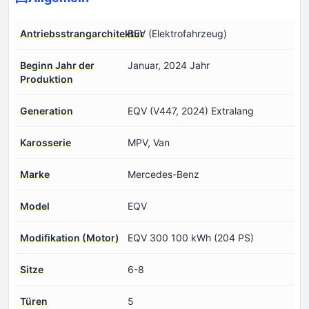
Antriebsstrangarchitektur
BEV (Elektrofahrzeug)
Beginn Jahr der
Januar, 2024 Jahr
Produktion
Generation
EQV (V447, 2024) Extralang
Karosserie
MPV, Van
Marke
Mercedes-Benz
Model
EQV
Modifikation (Motor)
EQV 300 100 kWh (204 PS)
Sitze
6-8
Türen
5