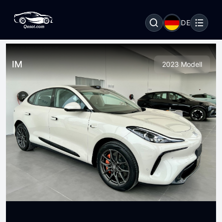
DE
IM
2023 Modell