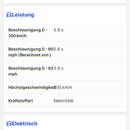
Leistung
Beschleunigung 0 -
5.9 s
100 km/h
Beschleunigung 0 - 60
5.6 s
mph (Berechnet von )
Beschleunigung 0 - 62
5.9 s
mph
Höchstgeschwindigkeit
200 km/h
Kraftstoffart
Elektrizität
Elektrisch