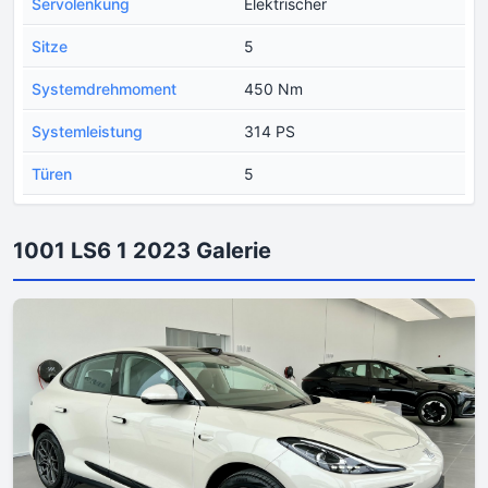
Servolenkung
Elektrischer
Sitze
5
Systemdrehmoment
450 Nm
Systemleistung
314 PS
Türen
5
1001 LS6 1 2023 Galerie