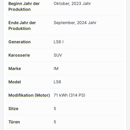
Beginn Jahr der
Oktober, 2023 Jahr
Produktion
Ende Jahr der
September, 2024 Jahr
Produktion
Generation
LS6 I
Karosserie
SUV
Marke
IM
Model
LS6
Modifikation (Motor)
71 kWh (314 PS)
Sitze
5
Türen
5