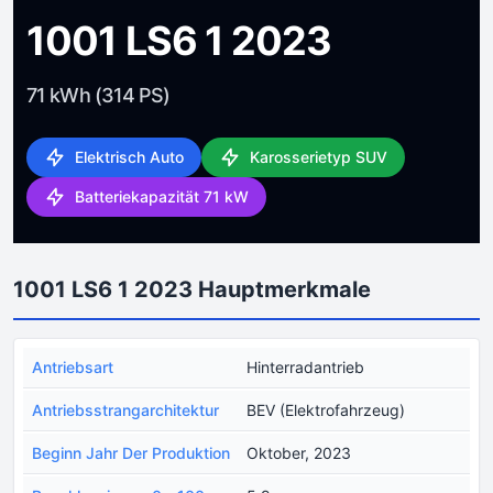
1001 LS6 1 2023
71 kWh (314 PS)
Elektrisch Auto
Karosserietyp SUV
Batteriekapazität 71 kW
1001 LS6 1 2023 Hauptmerkmale
Antriebsart
Hinterradantrieb
Antriebsstrangarchitektur
BEV (Elektrofahrzeug)
Beginn Jahr Der Produktion
Oktober, 2023