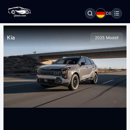
DE
Kia
2025 Modell