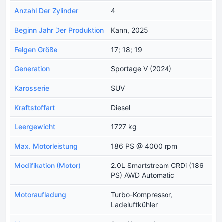
Anzahl Der Zylinder
4
Beginn Jahr Der Produktion
Kann, 2025
Felgen Größe
17; 18; 19
Generation
Sportage V (2024)
Karosserie
SUV
Kraftstoffart
Diesel
Leergewicht
1727 kg
Max. Motorleistung
186 PS @ 4000 rpm
Modifikation (Motor)
2.0L Smartstream CRDi (186
PS) AWD Automatic
Motoraufladung
Turbo-Kompressor,
Ladeluftkühler