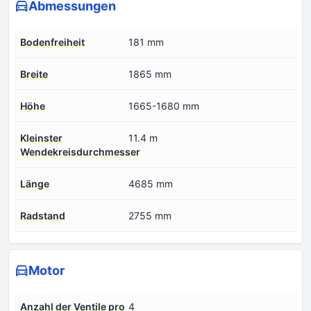
Abmessungen
Bodenfreiheit
181 mm
Breite
1865 mm
Höhe
1665-1680 mm
Kleinster
11.4 m
Wendekreisdurchmesser
Länge
4685 mm
Radstand
2755 mm
Motor
Anzahl der Ventile pro
4