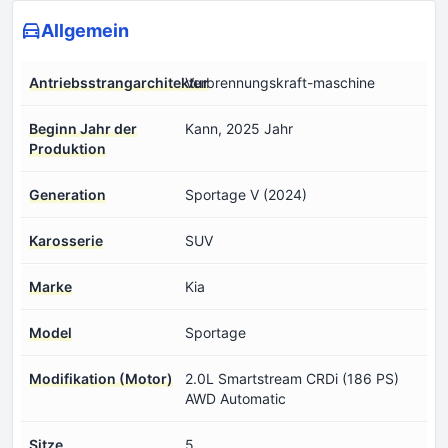
Allgemein
Antriebsstrangarchitektur
Verbrennungskraft-maschine
Beginn Jahr der
Kann, 2025 Jahr
Produktion
Generation
Sportage V (2024)
Karosserie
SUV
Marke
Kia
Model
Sportage
Modifikation (Motor)
2.0L Smartstream CRDi (186 PS)
AWD Automatic
Sitze
5