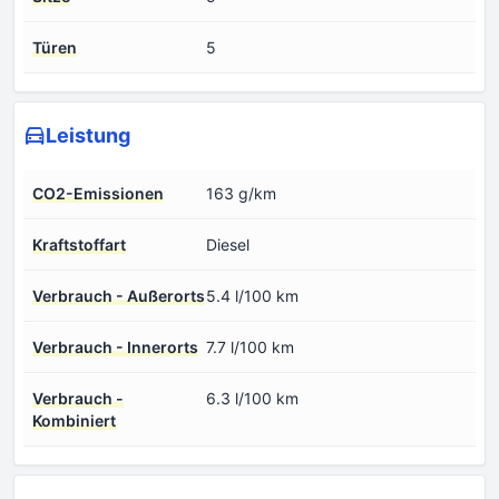
Türen
5
Leistung
CO2-Emissionen
163 g/km
Kraftstoffart
Diesel
Verbrauch - Außerorts
5.4 l/100 km
Verbrauch - Innerorts
7.7 l/100 km
Verbrauch -
6.3 l/100 km
Kombiniert