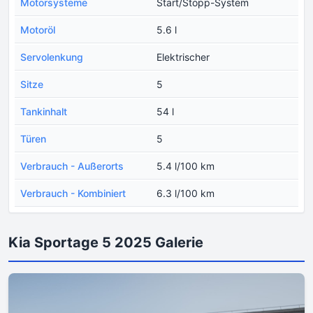
Motorsysteme
Start/Stopp-System
Motoröl
5.6 l
Servolenkung
Elektrischer
Sitze
5
Tankinhalt
54 l
Türen
5
Verbrauch - Außerorts
5.4 l/100 km
Verbrauch - Kombiniert
6.3 l/100 km
Kia Sportage 5 2025 Galerie