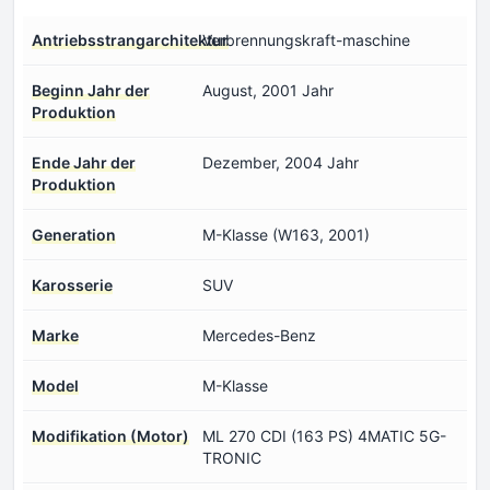
Antriebsstrangarchitektur
Verbrennungskraft-maschine
Beginn Jahr der
August, 2001 Jahr
Produktion
Ende Jahr der
Dezember, 2004 Jahr
Produktion
Generation
M-Klasse (W163, 2001)
Karosserie
SUV
Marke
Mercedes-Benz
Model
M-Klasse
Modifikation (Motor)
ML 270 CDI (163 PS) 4MATIC 5G-
TRONIC