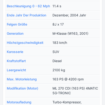
Beschleunigung 0 - 62 Mph
11.4 s
Ende Jahr Der Produktion
Dezember, 2004 Jahr
Felgen Größe
8J x 17
Generation
M-Klasse (W163, 2001)
Höchstgeschwindigkeit
183 km/h
Karosserie
SUV
Kraftstoffart
Diesel
Leergewicht
2100 kg
Max. Motorleistung
163 PS @ 4200 rpm
Modifikation (Motor)
ML 270 CDI (163 PS) 4MATIC
5G-TRONIC
Motoraufladung
Turbo-Kompressor,