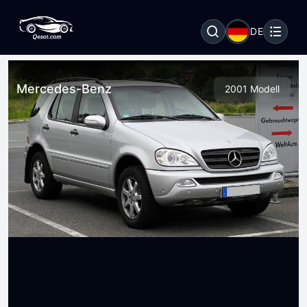
DE
Mercedes-Benz
2001 Modell