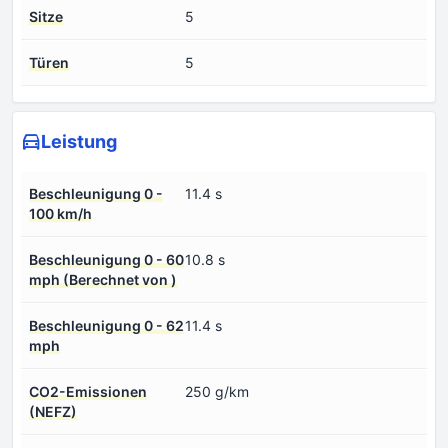
Sitze
5
Türen
5
Leistung
Beschleunigung 0 -
11.4 s
100 km/h
Beschleunigung 0 - 60
10.8 s
mph (Berechnet von )
Beschleunigung 0 - 62
11.4 s
mph
CO2-Emissionen
250 g/km
(NEFZ)