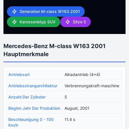
Generation M-class W163 2001
Karosserietyp SUV
Sitze 5
Mercedes-Benz M-class W163 2001
Hauptmerkmale
Antriebsart
Allradantrieb (4x4)
Antriebsstrangarchitektur
Verbrennungskraft-maschine
Anzahl Der Zylinder
5
Beginn Jahr Der Produktion
August, 2001
Beschleunigung 0 - 100
11.4 s
Km/h