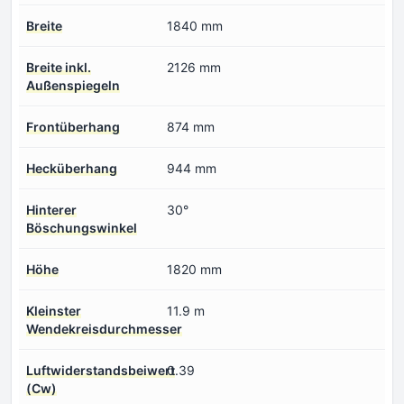
Breite
1840 mm
Breite inkl.
2126 mm
Außenspiegeln
Frontüberhang
874 mm
Hecküberhang
944 mm
Hinterer
30°
Böschungswinkel
Höhe
1820 mm
Kleinster
11.9 m
Wendekreisdurchmesser
Luftwiderstandsbeiwert
0.39
(Cw)