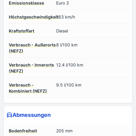
Emissionsklasse
Euro 3
Höchstgeschwindigkeit
183 km/h
Kraftstoffart
Diesel
Verbrauch - Außerorts
8 l/100 km
(NEFZ)
Verbrauch - Innerorts
12.4 l/100 km
(NEFZ)
Verbrauch -
9.5 l/100 km
Kombiniert (NEFZ)
Abmessungen
Bodenfreiheit
205 mm