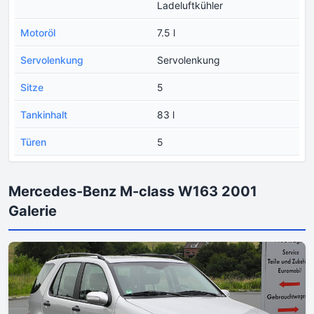
Ladeluftkühler
Motoröl
7.5 l
Servolenkung
Servolenkung
Sitze
5
Tankinhalt
83 l
Türen
5
Mercedes-Benz M-class W163 2001
Galerie