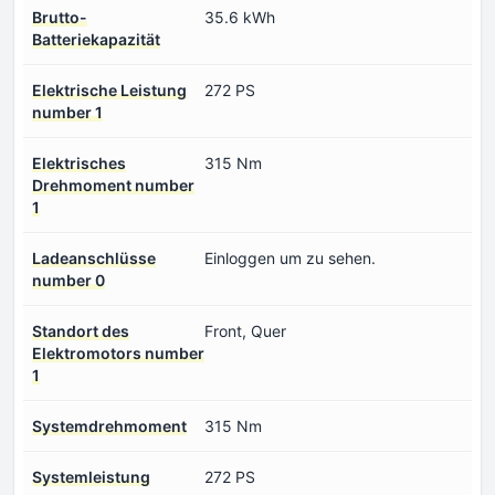
Brutto-
35.6 kWh
Batteriekapazität
Elektrische Leistung
272 PS
number 1
Elektrisches
315 Nm
Drehmoment number
1
Ladeanschlüsse
Einloggen um zu sehen.
number 0
Standort des
Front, Quer
Elektromotors number
1
Systemdrehmoment
315 Nm
Systemleistung
272 PS