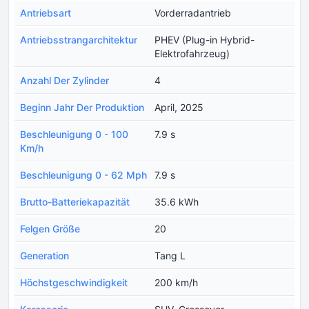
Antriebsart
Vorderradantrieb
Antriebsstrangarchitektur
PHEV (Plug-in Hybrid-
Elektrofahrzeug)
Anzahl Der Zylinder
4
Beginn Jahr Der Produktion
April, 2025
Beschleunigung 0 - 100
7.9 s
Km/h
Beschleunigung 0 - 62 Mph
7.9 s
Brutto-Batteriekapazität
35.6 kWh
Felgen Größe
20
Generation
Tang L
Höchstgeschwindigkeit
200 km/h