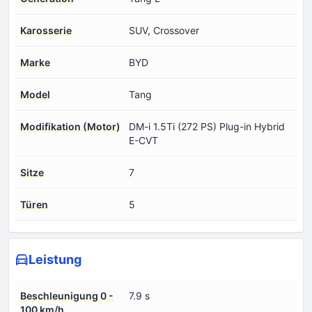
Karosserie
SUV, Crossover
Marke
BYD
Model
Tang
Modifikation (Motor)
DM-i 1.5Ti (272 PS) Plug-in Hybrid
E-CVT
Sitze
7
Türen
5
Leistung
Beschleunigung 0 -
7.9 s
100 km/h