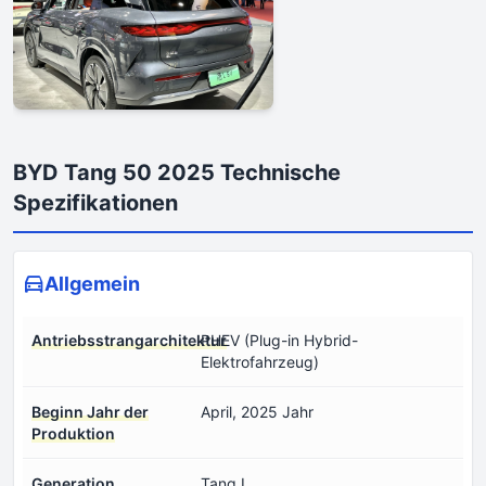
BYD Tang 50 2025 Technische
Spezifikationen
Allgemein
Antriebsstrangarchitektur
PHEV (Plug-in Hybrid-
Elektrofahrzeug)
Beginn Jahr der
April, 2025 Jahr
Produktion
Generation
Tang L