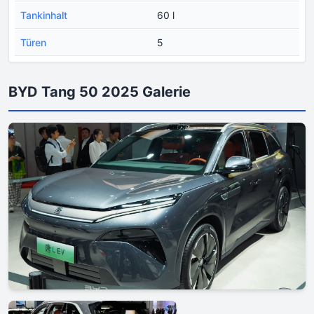
Tankinhalt
60 l
Türen
5
BYD Tang 50 2025 Galerie