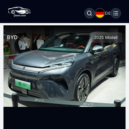
DE
BYD
2025 Modell