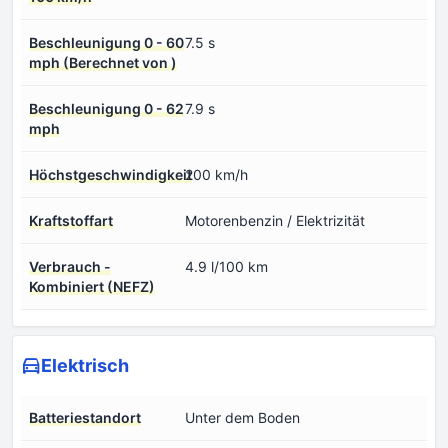
Beschleunigung 0 - 60
7.5 s
mph (Berechnet von )
Beschleunigung 0 - 62
7.9 s
mph
Höchstgeschwindigkeit
200 km/h
Kraftstoffart
Motorenbenzin / Elektrizität
Verbrauch -
4.9 l/100 km
Kombiniert (NEFZ)
Elektrisch
Batteriestandort
Unter dem Boden