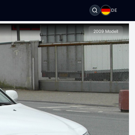
DE
2009 Modell