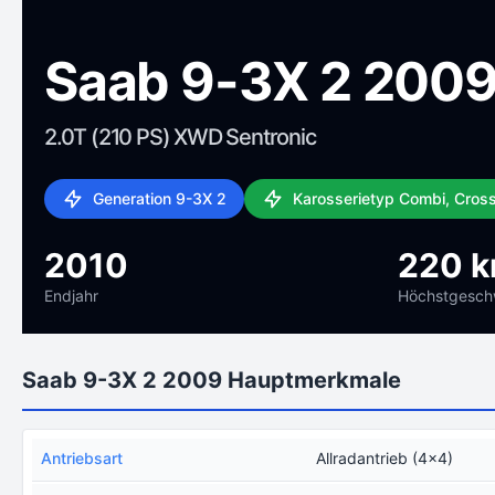
Saab 9-3X 2 200
2.0T (210 PS) XWD Sentronic
Generation 9-3X 2
Karosserietyp Combi, Cros
2010
220 
Endjahr
Höchstgeschw
Saab 9-3X 2 2009 Hauptmerkmale
Antriebsart
Allradantrieb (4x4)