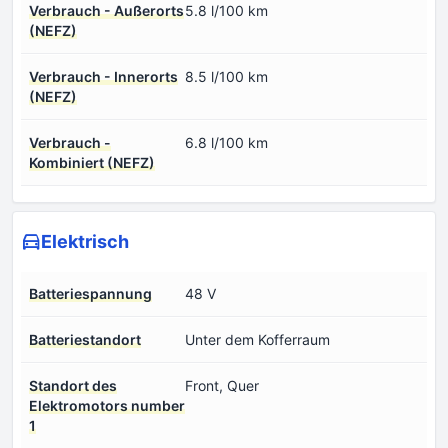
Verbrauch - Außerorts
5.8 l/100 km
(NEFZ)
Verbrauch - Innerorts
8.5 l/100 km
(NEFZ)
Verbrauch -
6.8 l/100 km
Kombiniert (NEFZ)
Elektrisch
Batteriespannung
48 V
Batteriestandort
Unter dem Kofferraum
Standort des
Front, Quer
Elektromotors number
1