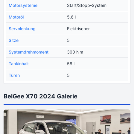
Motorsysteme
Start/Stopp-System
Motoröl
5.6 l
Servolenkung
Elektrischer
Sitze
5
Systemdrehmoment
300 Nm
Tankinhalt
58 l
Türen
5
BelGee X70 2024 Galerie