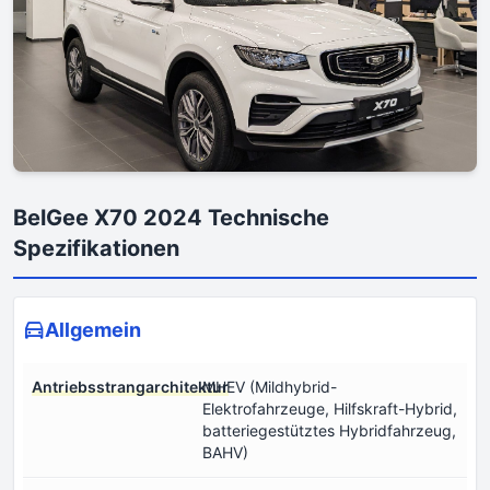
BelGee X70 2024 Technische
Spezifikationen
Allgemein
Antriebsstrangarchitektur
MHEV (Mildhybrid-
Elektrofahrzeuge, Hilfskraft-Hybrid,
batteriegestütztes Hybridfahrzeug,
BAHV)