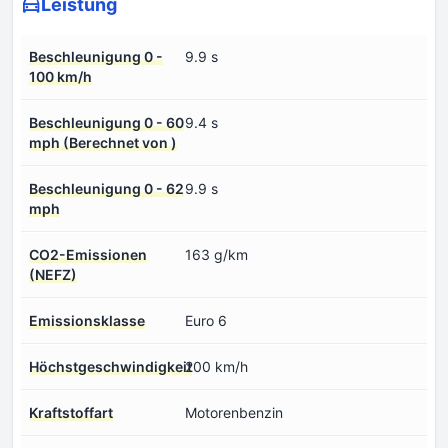
Leistung
Beschleunigung 0 -
9.9 s
100 km/h
Beschleunigung 0 - 60
9.4 s
mph (Berechnet von )
Beschleunigung 0 - 62
9.9 s
mph
CO2-Emissionen
163 g/km
(NEFZ)
Emissionsklasse
Euro 6
Höchstgeschwindigkeit
200 km/h
Kraftstoffart
Motorenbenzin