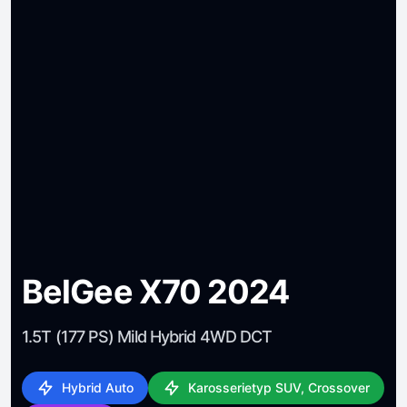
BelGee X70 2024
1.5T (177 PS) Mild Hybrid 4WD DCT
Hybrid Auto
Karosserietyp SUV, Crossover