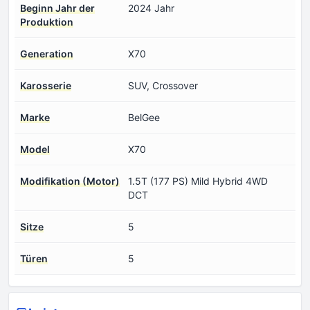
Beginn Jahr der
2024 Jahr
Produktion
Generation
X70
Karosserie
SUV, Crossover
Marke
BelGee
Model
X70
Modifikation (Motor)
1.5T (177 PS) Mild Hybrid 4WD
DCT
Sitze
5
Türen
5