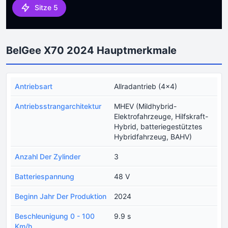
Sitze 5
BelGee X70 2024 Hauptmerkmale
Antriebsart
Allradantrieb (4x4)
Antriebsstrangarchitektur
MHEV (Mildhybrid-
Elektrofahrzeuge, Hilfskraft-
Hybrid, batteriegestütztes
Hybridfahrzeug, BAHV)
Anzahl Der Zylinder
3
Batteriespannung
48 V
Beginn Jahr Der Produktion
2024
Beschleunigung 0 - 100
9.9 s
Km/h