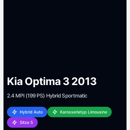
Kia Optima 3 2013
2.4 MPI (199 PS) Hybrid Sportmatic
Hybrid Auto
Karosserietyp Limousine
Sitze 5