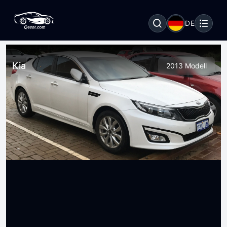
DE
Kia
2013 Modell