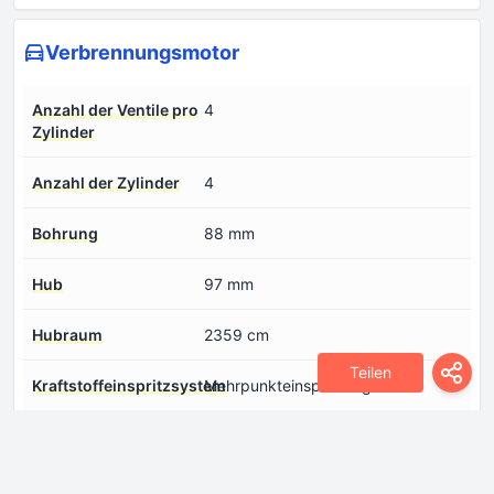
Verbrennungsmotor
Anzahl der Ventile pro
4
Zylinder
Anzahl der Zylinder
4
Bohrung
88 mm
Hub
97 mm
Hubraum
2359 cm
Teilen
Kraftstoffeinspritzsystem
Mehrpunkteinspritzung
Kühlmittel
6.6 l
Leistung pro Liter
67.4 PS/l