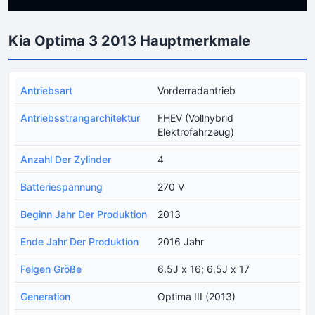
Kia Optima 3 2013 Hauptmerkmale
Antriebsart
Vorderradantrieb
Antriebsstrangarchitektur
FHEV (Vollhybrid
Elektrofahrzeug)
Anzahl Der Zylinder
4
Batteriespannung
270 V
Beginn Jahr Der Produktion
2013
Ende Jahr Der Produktion
2016 Jahr
Felgen Größe
6.5J x 16; 6.5J x 17
Generation
Optima III (2013)