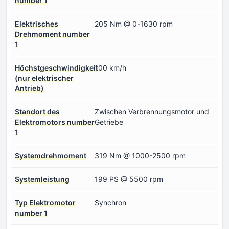
number 1
Elektrisches
205 Nm @ 0-1630 rpm
Drehmoment number
1
Höchstgeschwindigkeit
100 km/h
(nur elektrischer
Antrieb)
Standort des
Zwischen Verbrennungsmotor und
Elektromotors number
Getriebe
1
Systemdrehmoment
319 Nm @ 1000-2500 rpm
Systemleistung
199 PS @ 5500 rpm
Typ Elektromotor
Synchron
number 1