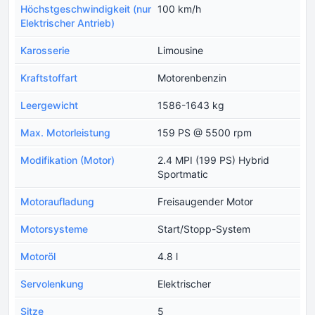
Höchstgeschwindigkeit (nur
100 km/h
Elektrischer Antrieb)
Karosserie
Limousine
Kraftstoffart
Motorenbenzin
Leergewicht
1586-1643 kg
Max. Motorleistung
159 PS @ 5500 rpm
Modifikation (Motor)
2.4 MPI (199 PS) Hybrid
Sportmatic
Motoraufladung
Freisaugender Motor
Motorsysteme
Start/Stopp-System
Motoröl
4.8 l
Servolenkung
Elektrischer
Sitze
5