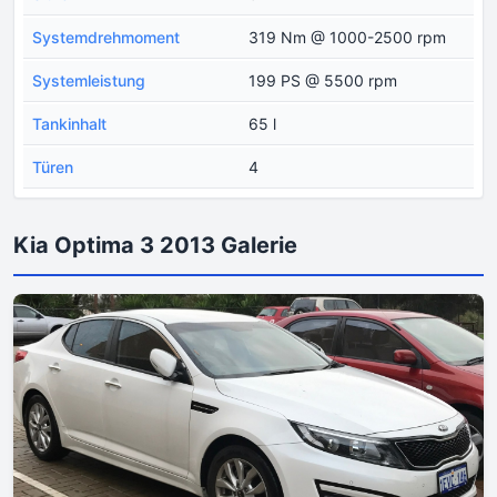
Systemdrehmoment
319 Nm @ 1000-2500 rpm
Systemleistung
199 PS @ 5500 rpm
Tankinhalt
65 l
Türen
4
Kia Optima 3 2013 Galerie