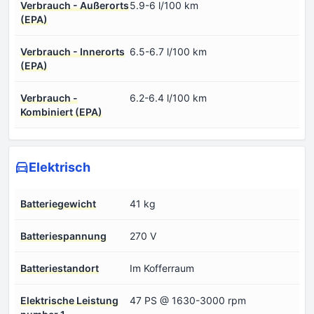
Verbrauch - Außerorts
5.9-6 l/100 km
(EPA)
Verbrauch - Innerorts
6.5-6.7 l/100 km
(EPA)
Verbrauch -
6.2-6.4 l/100 km
Kombiniert (EPA)
Elektrisch
Batteriegewicht
41 kg
Batteriespannung
270 V
Batteriestandort
Im Kofferraum
Elektrische Leistung
47 PS @ 1630-3000 rpm