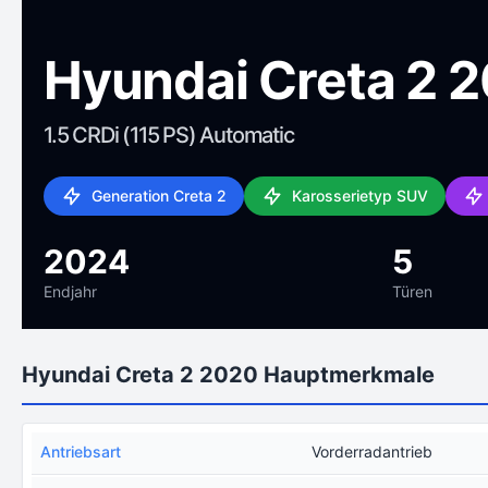
Hyundai Creta 2 
1.5 CRDi (115 PS) Automatic
Generation Creta 2
Karosserietyp SUV
2024
5
Endjahr
Türen
Hyundai Creta 2 2020 Hauptmerkmale
Antriebsart
Vorderradantrieb