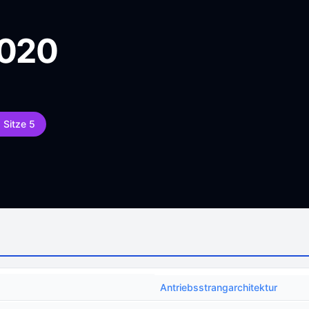
2020
Sitze 5
Antriebsstrangarchitektur