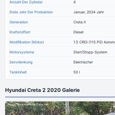
Anzahl Der Zylinder
4
Ende Jahr Der Produktion
Januar, 2024 Jahr
Generation
Creta II
Kraftstoffart
Diesel
Modifikation (Motor)
1.5 CRDi (115 PS) Autom
Motorsysteme
Start/Stopp-System
Servolenkung
Elektrischer
Tankinhalt
50 l
Hyundai Creta 2 2020 Galerie