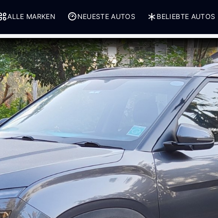
ALLE MARKEN
NEUESTE AUTOS
BELIEBTE AUTOS