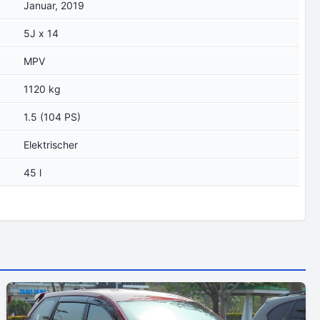
Januar, 2019
5J x 14
MPV
1120 kg
1.5 (104 PS)
Elektrischer
45 l