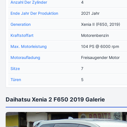
Anzahl Der Zylinder
4
Ende Jahr Der Produktion
2021 Jahr
Generation
Xenia II (F650, 2019)
Kraftstoffart
Motorenbenzin
Max. Motorleistung
104 PS @ 6000 rpm
Motoraufladung
Freisaugender Motor
Sitze
7
Türen
5
Daihatsu Xenia 2 F650 2019 Galerie