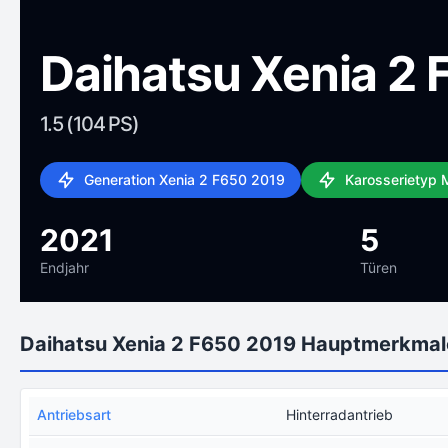
Daihatsu Xenia 2
1.5 (104 PS)
Generation Xenia 2 F650 2019
Karosserietyp
2021
5
Endjahr
Türen
Daihatsu Xenia 2 F650 2019 Hauptmerkmal
Antriebsart
Hinterradantrieb