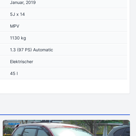
Januar, 2019
5J x 14
MPV
1130 kg
1.3 (97 PS) Automatic
Elektrischer
45 l