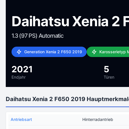
Daihatsu Xenia 2
1.3 (97 PS) Automatic
Generation Xenia 2 F650 2019
Karosserietyp
2021
5
Endjahr
Türen
Daihatsu Xenia 2 F650 2019 Hauptmerkmal
Antriebsart
Hinterradantrieb