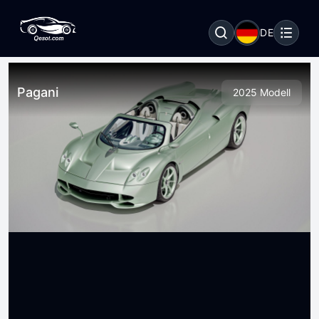
DE
Pagani
2025 Modell