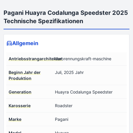
Pagani Huayra Codalunga Speedster 2025
Technische Spezifikationen
Allgemein
Antriebsstrangarchitektur
Verbrennungskraft-maschine
Beginn Jahr der
Juli, 2025 Jahr
Produktion
Generation
Huayra Codalunga Speedster
Karosserie
Roadster
Marke
Pagani
Model
Huayra