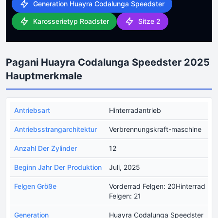
Generation Huayra Codalunga Speedster
Karosserietyp Roadster
Sitze 2
Pagani Huayra Codalunga Speedster 2025
Hauptmerkmale
Antriebsart
Hinterradantrieb
Antriebsstrangarchitektur
Verbrennungskraft-maschine
Anzahl Der Zylinder
12
Beginn Jahr Der Produktion
Juli, 2025
Felgen Größe
Vorderrad Felgen: 20Hinterrad
Felgen: 21
Generation
Huayra Codalunga Speedster