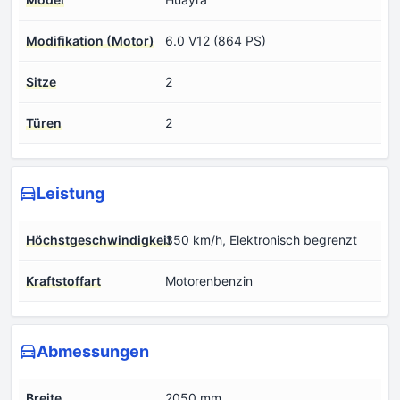
Modifikation (Motor)
6.0 V12 (864 PS)
Sitze
2
Türen
2
Leistung
Höchstgeschwindigkeit
350 km/h, Elektronisch begrenzt
Kraftstoffart
Motorenbenzin
Abmessungen
Breite
2050 mm