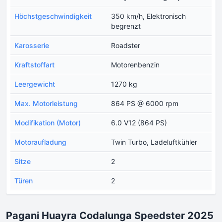
Höchstgeschwindigkeit
350 km/h, Elektronisch
begrenzt
Karosserie
Roadster
Kraftstoffart
Motorenbenzin
Leergewicht
1270 kg
Max. Motorleistung
864 PS @ 6000 rpm
Modifikation (Motor)
6.0 V12 (864 PS)
Motoraufladung
Twin Turbo, Ladeluftkühler
Sitze
2
Türen
2
Pagani Huayra Codalunga Speedster 2025