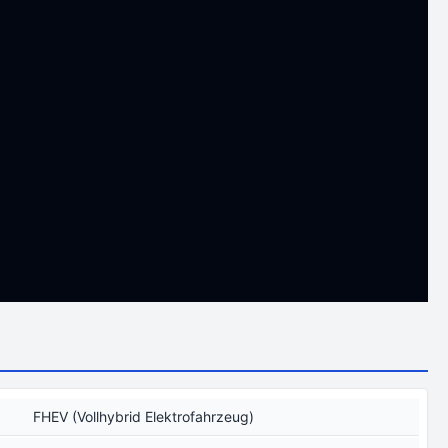
FHEV (Vollhybrid Elektrofahrzeug)