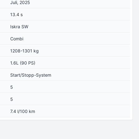
Juli, 2025
13.4 s
Iskra SW
Combi
1208-1301 kg
1.6L (90 PS)
Start/Stopp-System
5
5
7.4 l/100 km