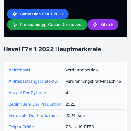
Generation F7x 1 2022
Karosserietyp Coupe, Crossover
Sitze 5
Haval F7x 1 2022 Hauptmerkmale
Antriebsart
Vorderradantrieb
Antriebsstrangarchitektur
Verbrennungskraft-maschine
Anzahl Der Zylinder
4
Beginn Jahr Der Produktion
2022
Ende Jahr Der Produktion
2024 Jahr
Felgen Größe
7.5J x 19 ET50