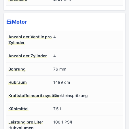
Motor
Anzahl der Ventile pro
4
Zylinder
Anzahl der Zylinder
4
Bohrung
76 mm
Hubraum
1499 cm
Kraftstoffeinspritzsystem
Direkteinspritzung
Kühlmittel
7.5 l
Leistung pro Liter
100.1 PS/l
Hubvolumen