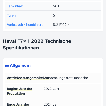
Tankinhalt
56 l
Türen
5
Verbrauch - Kombiniert
8.2 l/100 km
Haval F7x 1 2022 Technische
Spezifikationen
Allgemein
Antriebsstrangarchitektur
Verbrennungskraft-maschine
Beginn Jahr der
2022 Jahr
Produktion
Ende Jahr der
2024 Jahr