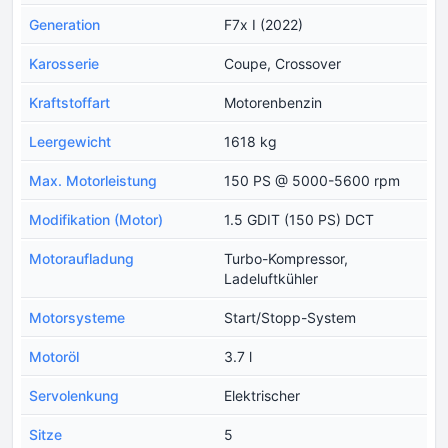
Generation
F7x I (2022)
Karosserie
Coupe, Crossover
Kraftstoffart
Motorenbenzin
Leergewicht
1618 kg
Max. Motorleistung
150 PS @ 5000-5600 rpm
Modifikation (Motor)
1.5 GDIT (150 PS) DCT
Motoraufladung
Turbo-Kompressor,
Ladeluftkühler
Motorsysteme
Start/Stopp-System
Motoröl
3.7 l
Servolenkung
Elektrischer
Sitze
5