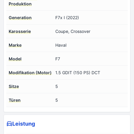
Produktion
Generation
F7x I (2022)
Karosserie
Coupe, Crossover
Marke
Haval
Model
F7
Modifikation (Motor)
1.5 GDIT (150 PS) DCT
Sitze
5
Türen
5
Leistung