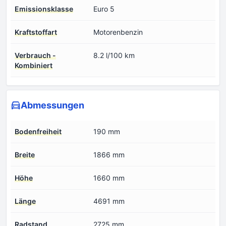
Emissionsklasse
Euro 5
Kraftstoffart
Motorenbenzin
Verbrauch -
8.2 l/100 km
Kombiniert
Abmessungen
Bodenfreiheit
190 mm
Breite
1866 mm
Höhe
1660 mm
Länge
4691 mm
Radstand
2725 mm