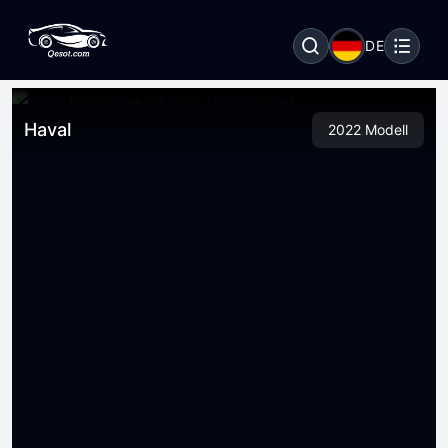
DE
Haval
2022 Modell