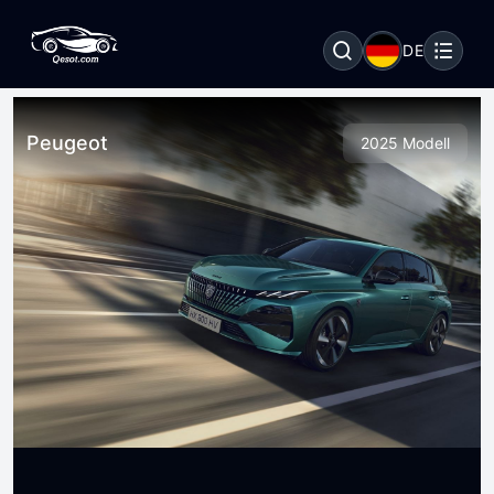
DE
Peugeot
2025 Modell