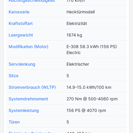
Höchstgeschwindigkeit
170 km/h
Karosserie
Hecktürmodell
Kraftstoffart
Elektrizität
Leergewicht
1674 kg
Modifikation (Motor)
E-308 58.3 kWh (156 PS)
Electric
Servolenkung
Elektrischer
Sitze
5
Stromverbrauch (WLTP)
14.9-15.0 kWh/100 km
Systemdrehmoment
270 Nm @ 500-4060 rpm
Systemleistung
156 PS @ 4070 rpm
Türen
5