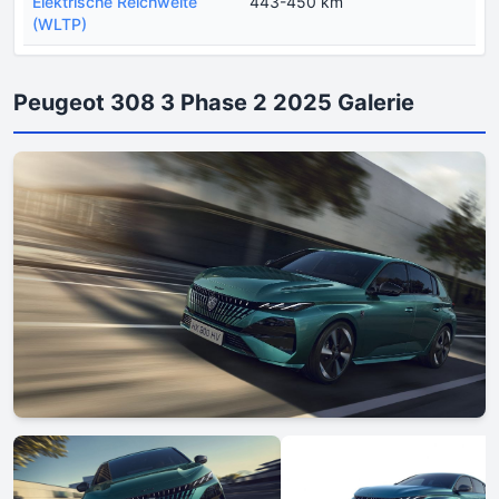
Еlektrische Reichweite
443-450 km
(WLTP)
Peugeot 308 3 Phase 2 2025 Galerie