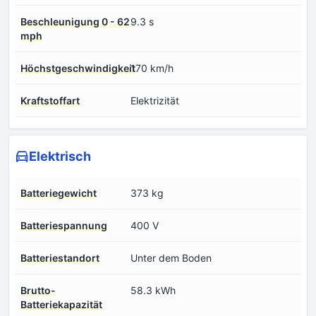
Beschleunigung 0 - 62
9.3 s
mph
Höchstgeschwindigkeit
170 km/h
Kraftstoffart
Elektrizität
Elektrisch
Batteriegewicht
373 kg
Batteriespannung
400 V
Batteriestandort
Unter dem Boden
Brutto-
58.3 kWh
Batteriekapazität