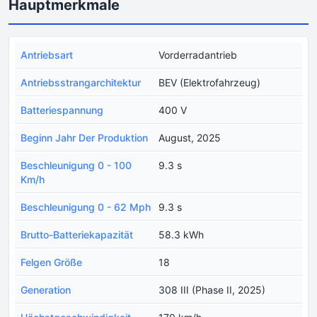
Hauptmerkmale
Antriebsart
Vorderradantrieb
Antriebsstrangarchitektur
BEV (Elektrofahrzeug)
Batteriespannung
400 V
Beginn Jahr Der Produktion
August, 2025
Beschleunigung 0 - 100
9.3 s
Km/h
Beschleunigung 0 - 62 Mph
9.3 s
Brutto-Batteriekapazität
58.3 kWh
Felgen Größe
18
Generation
308 III (Phase II, 2025)