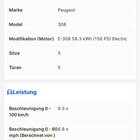
Marke
Peugeot
Model
308
Modifikation (Motor)
E-308 58.3 kWh (156 PS) Electric
Sitze
5
Türen
5
Leistung
Beschleunigung 0 -
9.3 s
100 km/h
Beschleunigung 0 - 60
8.8 s
mph (Berechnet von )