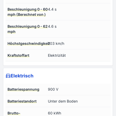
Beschleunigung 0 - 60
4.4 s
mph (Berechnet von )
Beschleunigung 0 - 62
4.6 s
mph
Höchstgeschwindigkeit
203 km/h
Kraftstoffart
Elektrizität
Elektrisch
Batteriespannung
900 V
Batteriestandort
Unter dem Boden
Brutto-
60 kWh