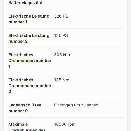
Batteriekapazität
Elektrische Leistung
326 PS
number 1
Elektrische Leistung
136 PS
number 2
Elektrisches
305 Nm
Drehmoment number
1
Elektrisches
135 Nm
Drehmoment number
2
Ladeanschlüsse
Einloggen um zu sehen.
number 0
Maximale
18000 rpm
Umdrehungen des