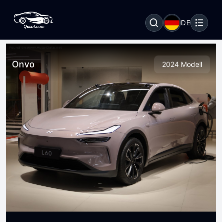
DE
Onvo
2024 Modell