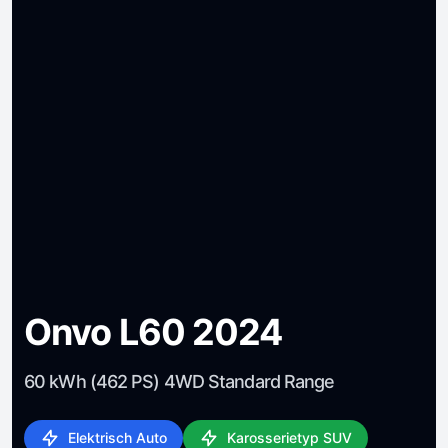
Onvo L60 2024
60 kWh (462 PS) 4WD Standard Range
Elektrisch Auto
Karosserietyp SUV