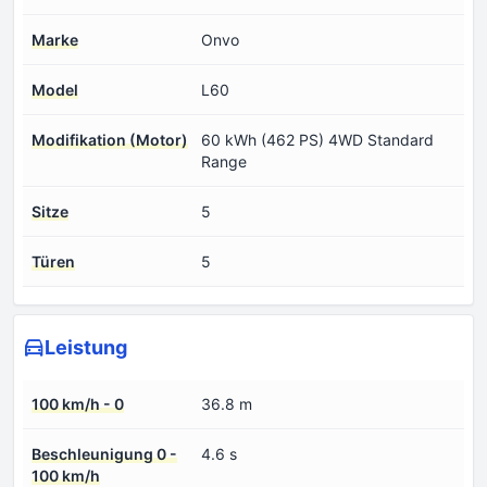
Marke
Onvo
Model
L60
Modifikation (Motor)
60 kWh (462 PS) 4WD Standard
Range
Sitze
5
Türen
5
Leistung
100 km/h - 0
36.8 m
Beschleunigung 0 -
4.6 s
100 km/h