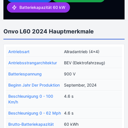
Batteriekapazität 60 kW
Onvo L60 2024 Hauptmerkmale
Antriebsart
Allradantrieb (4x4)
Antriebsstrangarchitektur
BEV (Elektrofahrzeug)
Batteriespannung
900 V
Beginn Jahr Der Produktion
September, 2024
Beschleunigung 0 - 100
4.6 s
Km/h
Beschleunigung 0 - 62 Mph
4.6 s
Brutto-Batteriekapazität
60 kWh