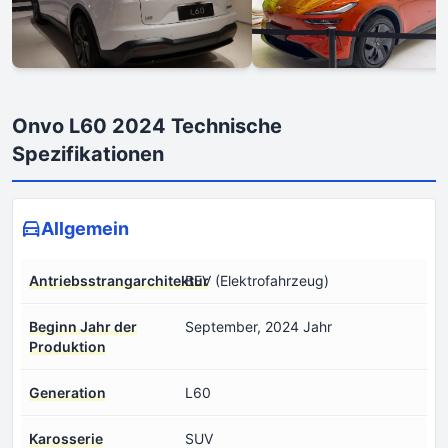
Onvo L60 2024 Technische
Spezifikationen
Allgemein
Antriebsstrangarchitektur
BEV (Elektrofahrzeug)
Beginn Jahr der
September, 2024 Jahr
Produktion
Generation
L60
Karosserie
SUV