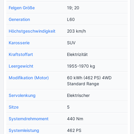
Felgen Größe
19; 20
Generation
L60
Höchstgeschwindigkeit
203 km/h
Karosserie
SUV
Kraftstoffart
Elektrizität
Leergewicht
1955-1970 kg
Modifikation (Motor)
60 kWh (462 PS) 4WD
Standard Range
Servolenkung
Elektrischer
Sitze
5
Systemdrehmoment
440 Nm
Systemleistung
462 PS