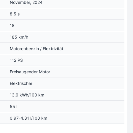
November, 2024
8.5 s
18
185 km/h
Motorenbenzin / Elektrizität
112 PS
Freisaugender Motor
Elektrischer
13.9 kWh/100 km
55 l
0.97-4.31 l/100 km