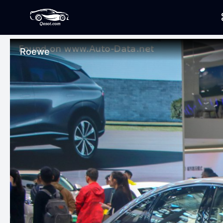
Roewe