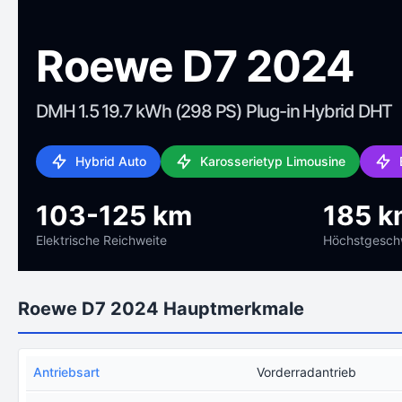
Roewe D7 2024
DMH 1.5 19.7 kWh (298 PS) Plug-in Hybrid DHT
Hybrid Auto
Karosserietyp Limousine
103-125 km
185 k
Elektrische Reichweite
Höchstgeschw
Roewe D7 2024 Hauptmerkmale
Antriebsart
Vorderradantrieb