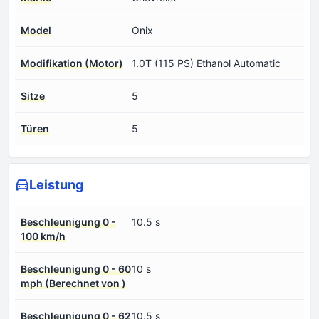
Model
Onix
Modifikation (Motor)
1.0T (115 PS) Ethanol Automatic
Sitze
5
Türen
5
Leistung
Beschleunigung 0 -
10.5 s
100 km/h
Beschleunigung 0 - 60
10 s
mph (Berechnet von )
Beschleunigung 0 - 62
10.5 s