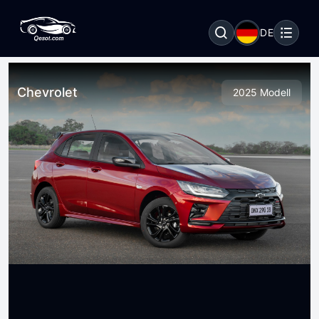
DE
Chevrolet
2025 Modell