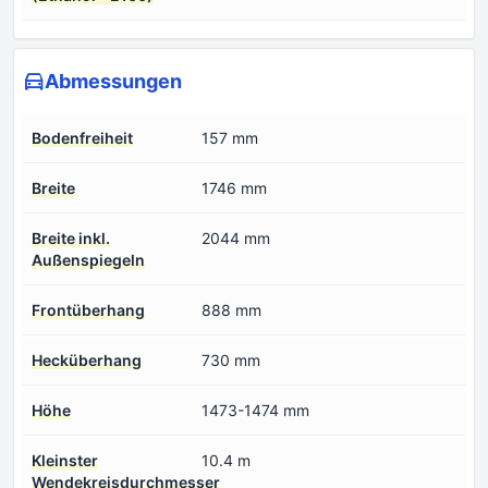
Abmessungen
Bodenfreiheit
157 mm
Breite
1746 mm
Breite inkl.
2044 mm
Außenspiegeln
Frontüberhang
888 mm
Hecküberhang
730 mm
Höhe
1473-1474 mm
Kleinster
10.4 m
Wendekreisdurchmesser