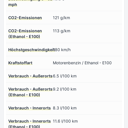
mph
CO2-Emissionen
121 g/km
CO2-Emissionen
113 g/km
(Ethanol - E100)
Höchstgeschwindigkeit
180 km/h
Kraftstoffart
Motorenbenzin / Ethanol - E100
Verbrauch - Außerorts
6.5 l/100 km
Verbrauch - Außerorts
9.2 l/100 km
(Ethanol - E100)
Verbrauch - Innerorts
8.3 l/100 km
Verbrauch - Innerorts
11.6 l/100 km
(Ethanol - E100)