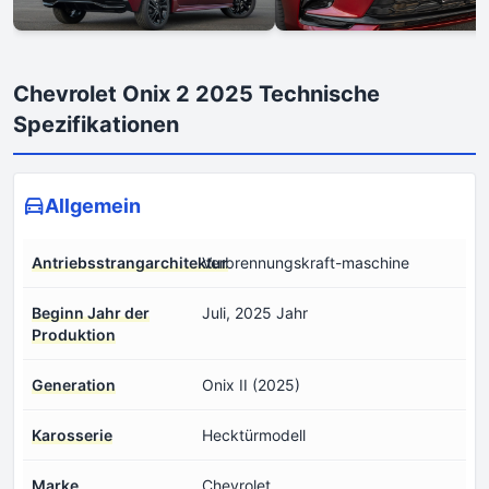
Chevrolet Onix 2 2025 Technische
Spezifikationen
Allgemein
Antriebsstrangarchitektur
Verbrennungskraft-maschine
Beginn Jahr der
Juli, 2025 Jahr
Produktion
Generation
Onix II (2025)
Karosserie
Hecktürmodell
Marke
Chevrolet