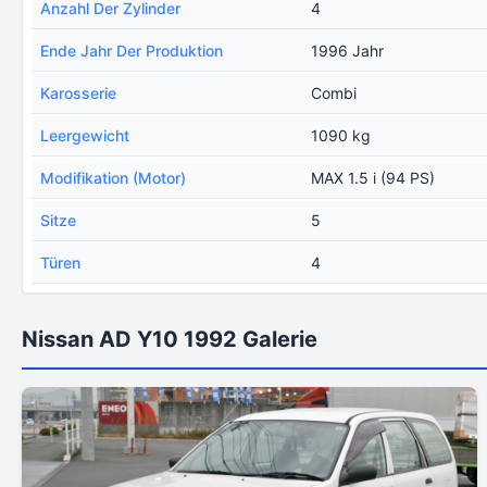
Anzahl Der Zylinder
4
Ende Jahr Der Produktion
1996 Jahr
Karosserie
Combi
Leergewicht
1090 kg
Modifikation (Motor)
MAX 1.5 i (94 PS)
Sitze
5
Türen
4
Nissan AD Y10 1992 Galerie