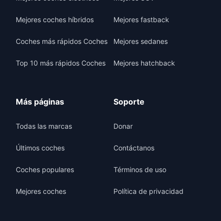
Mejores coches híbridos
Mejores fastback
Coches más rápidos Coches
Mejores sedanes
Top 10 más rápidos Coches
Mejores hatchback
Más páginas
Soporte
Todas las marcas
Donar
Últimos coches
Contáctanos
Coches populares
Términos de uso
Mejores coches
Política de privacidad