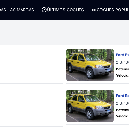
AS LAS MARCAS
ÚLTIMOS COCHES
COCHES POPU
Ford E
2.3i 16
Potenci
Velocid
Ford E
2.3i 1
Potenci
Velocid