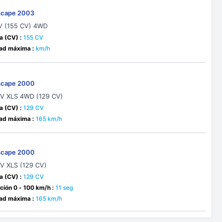
scape 2003
6V (155 CV) 4WD
a (CV) :
155 CV
ad máxima :
km/h
scape 2000
16V XLS 4WD (129 CV)
a (CV) :
129 CV
ad máxima :
165 km/h
scape 2000
6V XLS (129 CV)
a (CV) :
129 CV
ción 0 - 100 km/h :
11 seg
ad máxima :
165 km/h