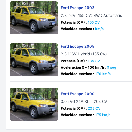
Ford Escape 2003
2.3i 16V (155 CV) 4WD Automatic
Potencia (CV) :
155 CV
Velocidad máxima :
km/h
Ford Escape 2005
2.3 i 16V Hybrid (135 CV)
Potencia (CV) :
135 CV
Aceleración 0 - 100 km/h :
9 seg
Velocidad máxima :
170 km/h
Ford Escape 2000
3.0 i V6 24V XLT (203 CV)
Potencia (CV) :
203 CV
Velocidad máxima :
175 km/h