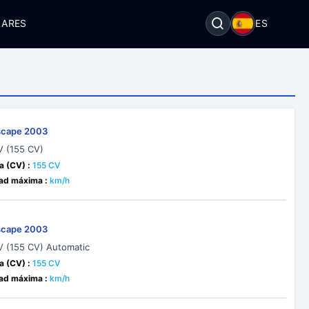
LARES
ES
scape 2003
V (155 CV)
a (CV) :
155 CV
ad máxima :
km/h
scape 2003
6V (155 CV) Automatic
a (CV) :
155 CV
ad máxima :
km/h