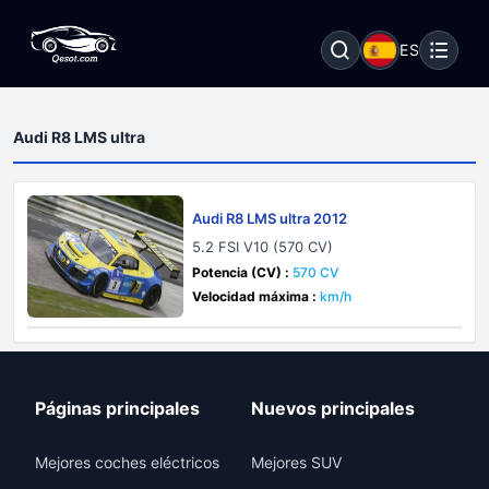
ES
Audi R8 LMS ultra
Audi R8 LMS ultra 2012
5.2 FSI V10 (570 CV)
Potencia (CV) :
570 CV
Velocidad máxima :
km/h
Páginas principales
Nuevos principales
Mejores coches eléctricos
Mejores SUV