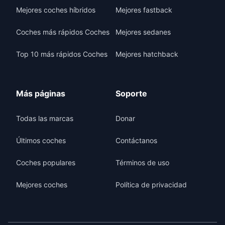
Mejores coches híbridos
Mejores fastback
Coches más rápidos Coches
Mejores sedanes
Top 10 más rápidos Coches
Mejores hatchback
Más páginas
Soporte
Todas las marcas
Donar
Últimos coches
Contáctanos
Coches populares
Términos de uso
Mejores coches
Política de privacidad