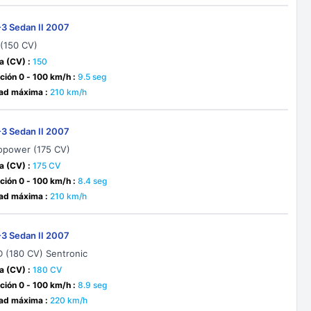
-3 Sedan II 2007
 (150 CV)
a (CV) :
150
ción 0 - 100 km/h :
9.5 seg
ad máxima :
210 km/h
-3 Sedan II 2007
iopower (175 CV)
a (CV) :
175 CV
ción 0 - 100 km/h :
8.4 seg
ad máxima :
210 km/h
-3 Sedan II 2007
D (180 CV) Sentronic
a (CV) :
180 CV
ción 0 - 100 km/h :
8.9 seg
ad máxima :
220 km/h