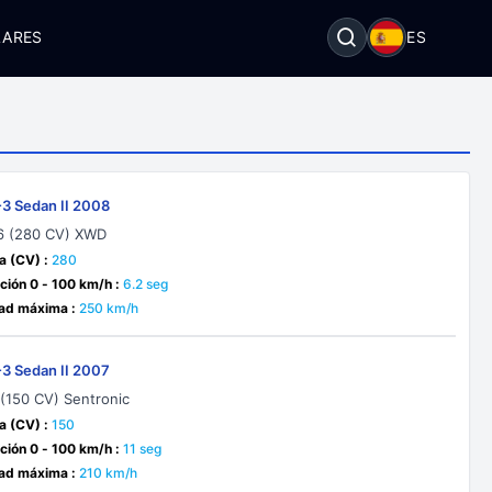
LARES
ES
-3 Sedan II 2008
6 (280 CV) XWD
a (CV) :
280
ción 0 - 100 km/h :
6.2 seg
ad máxima :
250 km/h
-3 Sedan II 2007
 (150 CV) Sentronic
a (CV) :
150
ción 0 - 100 km/h :
11 seg
ad máxima :
210 km/h