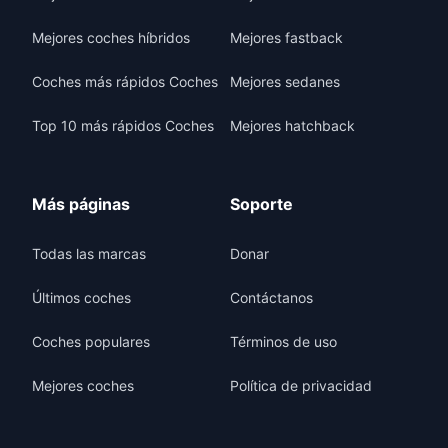
Mejores coches híbridos
Mejores fastback
Coches más rápidos Coches
Mejores sedanes
Top 10 más rápidos Coches
Mejores hatchback
Más páginas
Soporte
Todas las marcas
Donar
Últimos coches
Contáctanos
Coches populares
Términos de uso
Mejores coches
Política de privacidad