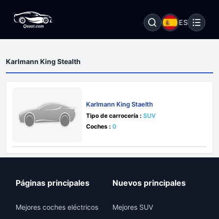
ES
Karlmann King Stealth
Karlmann King Staelth
Tipo de carrocería :
SUV
Coches :
0
Páginas principales
Nuevos principales
Mejores coches eléctricos
Mejores SUV