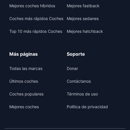
Mejores coches híbridos
Mejores fastback
Coches más rápidos Coches
Mejores sedanes
Top 10 más rápidos Coches
Mejores hatchback
Más páginas
Soporte
Todas las marcas
Donar
Últimos coches
Contáctanos
Coches populares
Términos de uso
Mejores coches
Política de privacidad